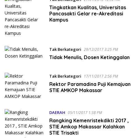
Tingkatkan Kualitas, Universitas
Pancasakti Gelar re-Akreditasi
Kampus
Tak Berkategori
29/12/2017 3:25 PM
Tidak Menulis, Dosen Ketinggalan
Tak Berkategori
17/11/2017 2:56 PM
Rektor Paramadina Puji Kemajuan
STIE AMKOP Makassar
DAERAH
05/11/2017 1:38 PM
Rangking Kemenristekdikti 2017 ,
STIE Amkop Makassar Kalahkan
STIE Trisakti