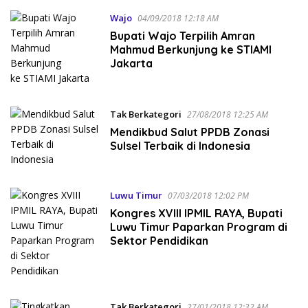
Wajo
04/09/2018 12:18 AM
Bupati Wajo Terpilih Amran
Mahmud Berkunjung ke STIAMI
Jakarta
Tak Berkategori
27/08/2018 12:25 AM
Mendikbud Salut PPDB Zonasi
Sulsel Terbaik di Indonesia
Luwu Timur
07/03/2018 12:02 PM
Kongres XVIII IPMIL RAYA, Bupati
Luwu Timur Paparkan Program di
Sektor Pendidikan
Tak Berkategori
27/01/2018 12:32 AM