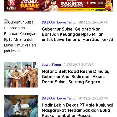
DAERAH
,
Luwu Timur
09/06/2026 7:36 AM
Gubernur Sulsel Gelontorkan
Bantuan Keuangan Rp15 Miliar
untuk Luwu Timur di Hari Jadi ke-23
Luwu Timur
24/12/2025 3:07 PM
Matano Belt Road Resmi Dimulai,
Gubernur Andi Sudirman: Akses
Darat Sulsel-Sulteng Segera
Terwujud
DAERAH
,
Luwu Timur
01/09/2025 8:32 PM
Hadir Lebih Dekat PT Vale Kunjungi
Masyarakat Terdampak dan Buka
Posko Tambahan Pasca