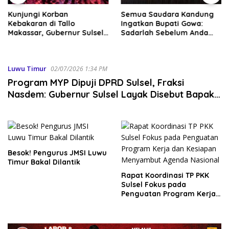
Kunjungi Korban
Semua Saudara Kandung
Kebakaran di Tallo
Ingatkan Bupati Gowa:
Makassar, Gubernur Sulsel
Sadarlah Sebelum Anda
Serahkan Bantuan Rp795
Disadarkan Fakta Hukum
Juta
Luwu Timur
02/07/2026 1:34 PM
Program MYP Dipuji DPRD Sulsel, Fraksi
Nasdem: Gubernur Sulsel Layak Disebut Bapak
Pembangunan
Besok! Pengurus JMSI Luwu
Timur Bakal Dilantik
Rapat Koordinasi TP PKK
Sulsel Fokus pada
Penguatan Program Kerja
dan Kesiapan Menyambut
Agenda Nasional