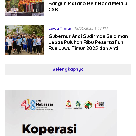
Bangun Matano Belt Road Melalui
CSR
Luwu Timur
18/05/2025 1:42 PM
Gubernur Andi Sudirman Sulaiman
Lepas Puluhan Ribu Peserta Fun
Run Luwu Timur 2025 dan Anti
Mager Sulsel
Selengkapnya