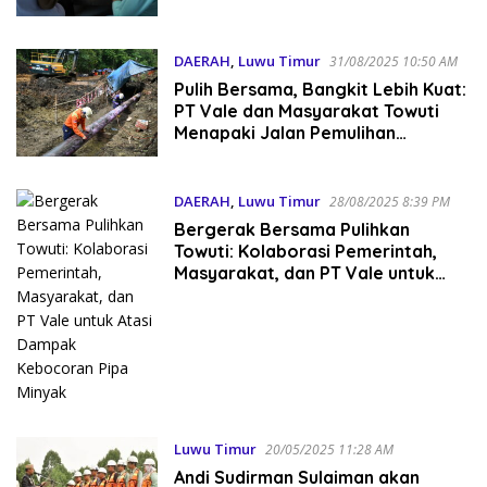
Kebocoran Pipa Minyak
DAERAH
,
Luwu Timur
31/08/2025 10:50 AM
Pulih Bersama, Bangkit Lebih Kuat:
PT Vale dan Masyarakat Towuti
Menapaki Jalan Pemulihan
Berkelanjutan
DAERAH
,
Luwu Timur
28/08/2025 8:39 PM
Bergerak Bersama Pulihkan
Towuti: Kolaborasi Pemerintah,
Masyarakat, dan PT Vale untuk
Atasi Dampak Kebocoran Pipa
Minyak
Luwu Timur
20/05/2025 11:28 AM
Andi Sudirman Sulaiman akan