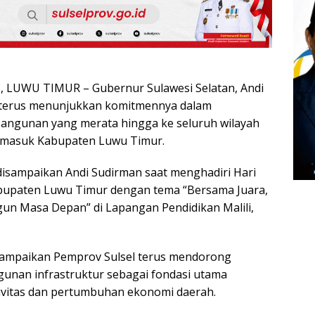
LUWU TIMUR – Gubernur Sulawesi Selatan, Andi
 terus menunjukkan komitmennya dalam
ngunan yang merata hingga ke seluruh wilayah
ermasuk Kabupaten Luwu Timur.
isampaikan Andi Sudirman saat menghadiri Hari
abupaten Luwu Timur dengan tema “Bersama Juara,
n Masa Depan” di Lapangan Pendidikan Malili,
ampaikan Pemprov Sulsel terus mendorong
unan infrastruktur sebagai fondasi utama
ivitas dan pertumbuhan ekonomi daerah.