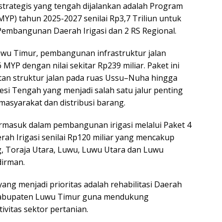
strategis yang tengah dijalankan adalah Program
(MYP) tahun 2025-2027 senilai Rp3,7 Triliun untuk
 Pembangunan Daerah Irigasi dan 2 RS Regional.
wu Timur, pembangunan infrastruktur jalan
MYP dengan nilai sekitar Rp239 miliar. Paket ini
an struktur jalan pada ruas Ussu–Nuha hingga
esi Tengah yang menjadi salah satu jalur penting
masyarakat dan distribusi barang.
rmasuk dalam pembangunan irigasi melalui Paket 4
rah Irigasi senilai Rp120 miliar yang mencakup
, Toraja Utara, Luwu, Luwu Utara dan Luwu
dirman.
yang menjadi prioritas adalah rehabilitasi Daerah
 Kabupaten Luwu Timur guna mendukung
vitas sektor pertanian.