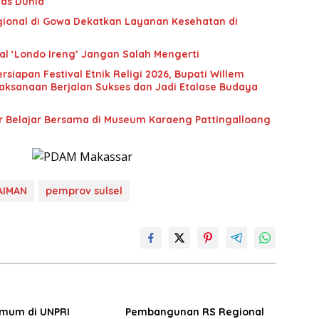
as Dunia
onal di Gowa Dekatkan Layanan Kesehatan di
l ‘Londo Ireng’ Jangan Salah Mengerti
rsiapan Festival Etnik Religi 2026, Bupati Willem
aksanaan Berjalan Sukses dan Jadi Etalase Budaya
ar Belajar Bersama di Museum Karaeng Pattingalloang
AIMAN
pemprov sulsel
Umum di UNPRI
Pembangunan RS Regional