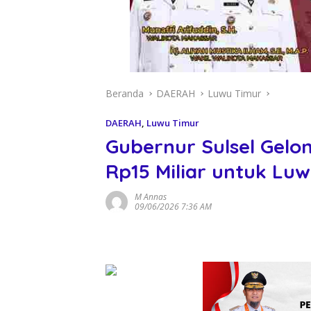
Beranda
DAERAH
Luwu Timur
DAERAH
,
Luwu Timur
Gubernur Sulsel Gel
Rp15 Miliar untuk Luw
M Annas
09/06/2026 7:36 AM