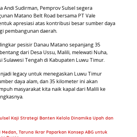
ata Andi Sudirman, Pemprov Sulsel segera
nan Matano Belt Road bersama PT Vale
entuk apresiasi atas kontribusi besar sumber daya
gi pembangunan daerah.
ingkar pesisir Danau Matano sepanjang 35
entang dari Desa Ussu, Malili, melewati Nuha,
si Sulawesi Tengah di Kabupaten Luwu Timur.
enjadi legacy untuk menegaskan Luwu Timur
mber daya alam, dan 35 kilometer ini akan
puh masyarakat kita naik kapal dari Malili ke
ungkasnya.
sel Kaji Strategi Banten Kelola Dinamika Upah dan
 Medan, Taruna Ikrar Paparkan Konsep ABG untuk