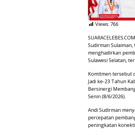
Views:
766
SUARACELEBES.COM, 
Sudirman Sulaiman,
menghadirkan pemba
Sulawesi Selatan, t
Komitmen tersebut d
Jadi ke-23 Tahun K
Bersinergi Membangu
Senin (8/6/2026).
Andi Sudirman meny
percepatan pembang
peningkatan konekt