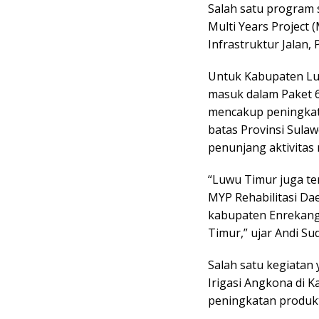
Salah satu program 
Multi Years Project 
Infrastruktur Jalan,
Untuk Kabupaten Lu
masuk dalam Paket 6 
mencakup peningkat
batas Provinsi Sulaw
penunjang aktivitas 
“Luwu Timur juga te
MYP Rehabilitasi Dae
kabupaten Enrekang
Timur,” ujar Andi Su
Salah satu kegiatan 
Irigasi Angkona di
peningkatan produkti