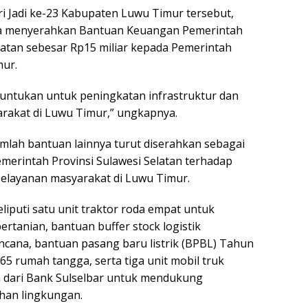
 Jadi ke-23 Kabupaten Luwu Timur tersebut,
ga menyerahkan Bantuan Keuangan Pemerintah
elatan sebesar Rp15 miliar kepada Pemerintah
ur.
eruntukan untuk peningkatan infrastruktur dan
rakat di Luwu Timur,” ungkapnya.
umlah bantuan lainnya turut diserahkan sebagai
erintah Provinsi Sulawesi Selatan terhadap
layanan masyarakat di Luwu Timur.
iputi satu unit traktor roda empat untuk
rtanian, bantuan buffer stock logistik
ana, bantuan pasang baru listrik (BPBL) Tahun
5 rumah tangga, serta tiga unit mobil truk
dari Bank Sulselbar untuk mendukung
han lingkungan.