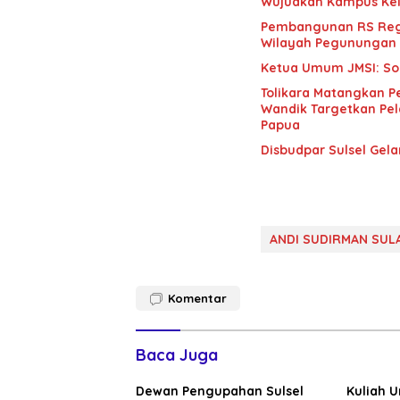
Wujudkan Kampus Kel
Pembangunan RS Regi
Wilayah Pegunungan
Ketua Umum JMSI: Soa
Tolikara Matangkan Pe
Wandik Targetkan Pel
Papua
Disbudpar Sulsel Gel
ANDI SUDIRMAN SUL
Komentar
Baca Juga
Dewan Pengupahan Sulsel
Kuliah 