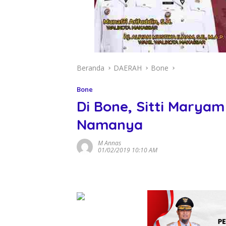
Beranda
DAERAH
Bone
Bone
Di Bone, Sitti Maryam
Namanya
M Annas
01/02/2019 10:10 AM