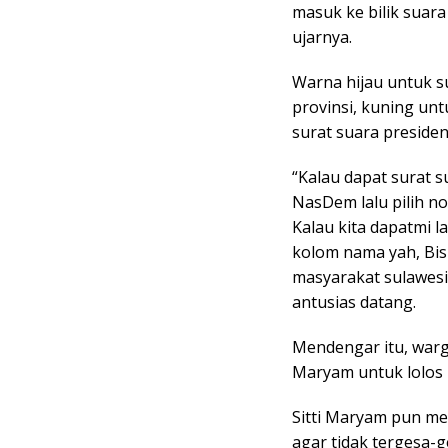
masuk ke bilik suar
ujarnya.
Warna hijau untuk 
provinsi, kuning un
surat suara presiden
“Kalau dapat surat s
NasDem lalu pilih no
Kalau kita dapatmi la
kolom nama yah, Bis
masyarakat sulawesi
antusias datang.
Mendengar itu, warg
Maryam untuk lolos 
Sitti Maryam pun me
agar tidak tergesa-ge