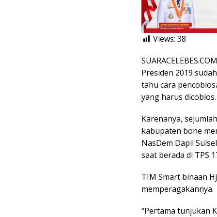
Views:
38
SUARACELEBES.COM, B
Presiden 2019 suda
tahu cara pencoblosa
yang harus dicoblos
Karenanya, sejumlah
kabupaten bone memin
NasDem Dapil Sulsel
saat berada di TPS 
TIM Smart binaan Hj
memperagakannya.
“Pertama tunjukan K