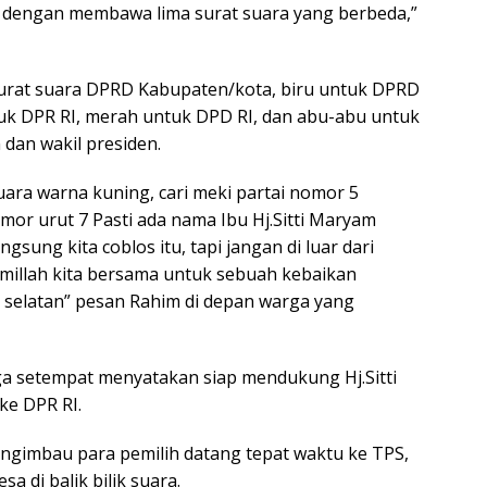
a dengan membawa lima surat suara yang berbeda,”
surat suara DPRD Kabupaten/kota, biru untuk DPRD
tuk DPR RI, merah untuk DPD RI, dan abu-abu untuk
 dan wakil presiden.
uara warna kuning, cari meki partai nomor 5
mor urut 7 Pasti ada nama Ibu Hj.Sitti Maryam
ngsung kita coblos itu, tapi jangan di luar dari
millah kita bersama untuk sebuah kebaikan
 selatan” pesan Rahim di depan warga yang
a setempat menyatakan siap mendukung Hj.Sitti
ke DPR RI.
ngimbau para pemilih datang tepat waktu ke TPS,
sa di balik bilik suara.