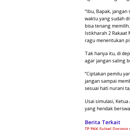
“Ibu, Bapak, jangan 
waktu yang sudah dit
bisa tenang memilih.
Istikharah 2 Rakaat 
ragu menentukan pil
Tak hanya itu, di d
agar jangan saling b
“Ciptakan pemilu yang
jangan sampai memb
sesuai hati nurani t
Usai simulasi, Ketua
yang hendak berswa
Berita Terkait
TP PKK Sulsel Dorong