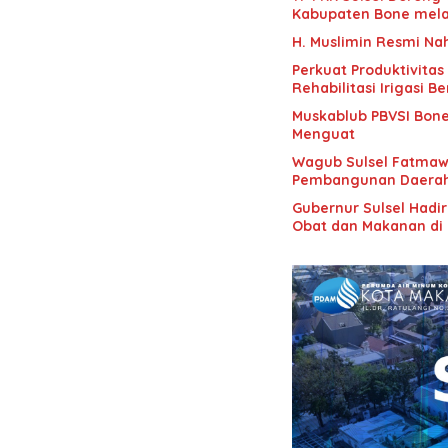
Kabupaten Bone mela
H. Muslimin Resmi Na
Perkuat Produktivitas
Rehabilitasi Irigasi 
Muskablub PBVSI Bone 
Menguat
Wagub Sulsel Fatmawa
Pembangunan Daera
Gubernur Sulsel Hadi
Obat dan Makanan di