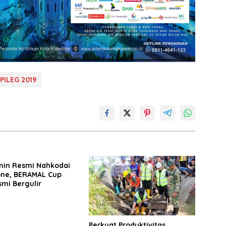
PILEG 2019
imin Resmi Nahkodai
one, BERAMAL Cup
mi Bergulir
Perkuat Produktivitas