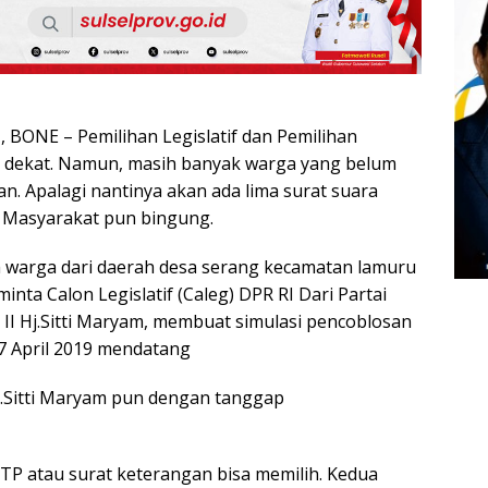
ONE – Pemilihan Legislatif dan Pemilihan
h dekat. Namun, masih banyak warga yang belum
n. Apalagi nantinya akan ada lima surat suara
. Masyarakat pun bingung.
 warga dari daerah desa serang kecamatan lamuru
ta Calon Legislatif (Caleg) DPR RI Dari Partai
 II Hj.Sitti Maryam, membuat simulasi pencoblosan
17 April 2019 mendatang
.Sitti Maryam pun dengan tanggap
TP atau surat keterangan bisa memilih. Kedua