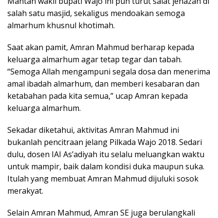
Mantan wakil bupati Wajo ini pun turut salat jenazah di
salah satu masjid, sekaligus mendoakan semoga
almarhum khusnul khotimah.
Saat akan pamit, Amran Mahmud berharap kepada
keluarga almarhum agar tetap tegar dan tabah.
“Semoga Allah mengampuni segala dosa dan menerima
amal ibadah almarhum, dan memberi kesabaran dan
ketabahan pada kita semua,” ucap Amran kepada
keluarga almarhum.
Sekadar diketahui, aktivitas Amran Mahmud ini
bukanlah pencitraan jelang Pilkada Wajo 2018. Sedari
dulu, dosen IAI As’adiyah itu selalu meluangkan waktu
untuk mampir, baik dalam kondisi duka maupun suka.
Itulah yang membuat Amran Mahmud dijuluki sosok
merakyat.
Selain Amran Mahmud, Amran SE juga berulangkali