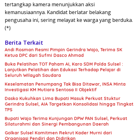
tertangkap kamera menunjukkan aksi
kemanusiaannya. Kandidat berlatar belakang
pengusaha ini, sering melayat ke warga yang berduka.
(*)
Berita Terkait
Andi Rosman Resmi Pimpin Gerindra Wajo, Terima SK
Ketua DPC dari Sufmi Dasco Ahmad
Buka Pelatihan TOT Paham AI, Karo SDM Polda Sulsel :
Lanjutkan Pelatihan dan Edukasi Terhadap Pelajar di
Seluruh Wilayah Saudara
Keselamatan Penumpang Tak Bisa Ditawar, INSA Minta
Investigasi KM Mutiara Sentosa II Objektif
Dasko Kukuhkan Lima Bupati Masuk Perkuat Stuktur
Gerindra Sulsel, AIA Targetkan Konsolidasi hingga Tingkat
TPS
Bupati Wajo Terima Kunjungan DPW PAN Sulsel, Perkuat
Silaturahmi dan Sinergi Pembangunan Daerah
Golkar Sulsel Komitmen Rekrut Kader Murni dari
Organisasi Pendiri dan Didirikan