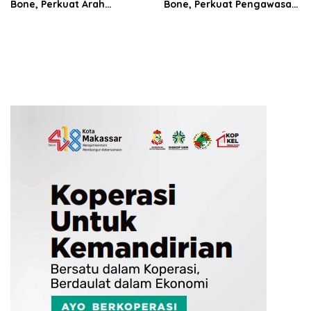
Bone, Perkuat Arah
Bone, Perkuat Pengawasan
Pembangunan Daerah
Obat dan Makanan di
Bosowasi