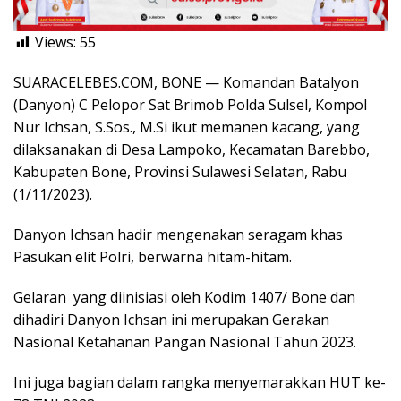
Views:
55
SUARACELEBES.COM, BONE — Komandan Batalyon
(Danyon) C Pelopor Sat Brimob Polda Sulsel, Kompol
Nur Ichsan, S.Sos., M.Si ikut memanen kacang, yang
dilaksanakan di Desa Lampoko, Kecamatan Barebbo,
Kabupaten Bone, Provinsi Sulawesi Selatan, Rabu
(1/11/2023).
Danyon Ichsan hadir mengenakan seragam khas
Pasukan elit Polri, berwarna hitam-hitam.
Gelaran yang diinisiasi oleh Kodim 1407/ Bone dan
dihadiri Danyon Ichsan ini merupakan Gerakan
Nasional Ketahanan Pangan Nasional Tahun 2023.
Ini juga bagian dalam rangka menyemarakkan HUT ke-