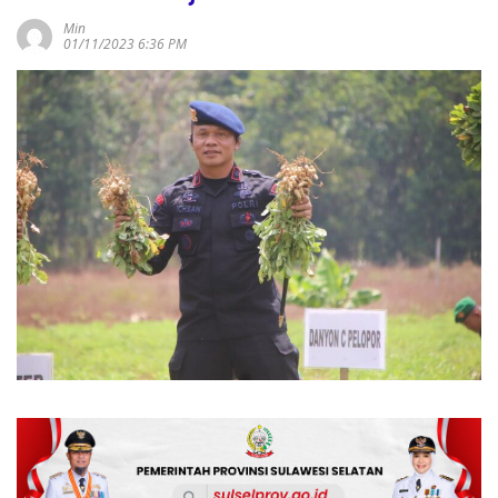
Min
01/11/2023 6:36 PM