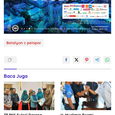
Batalyon c pelopor
Baca Juga
TP PKK Sulsel Dorong
H. Muslimin Resmi