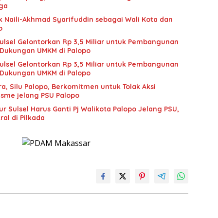
rga
k Naili-Akhmad Syarifuddin sebagai Wali Kota dan
o
Sulsel Gelontorkan Rp 3,5 Miliar untuk Pembangunan
Dukungan UMKM di Palopo
Sulsel Gelontorkan Rp 3,5 Miliar untuk Pembangunan
Dukungan UMKM di Palopo
a, Silu Palopo, Berkomitmen untuk Tolak Aksi
isme jelang PSU Palopo
 Sulsel Harus Ganti Pj Walikota Palopo Jelang PSU,
al di Pilkada