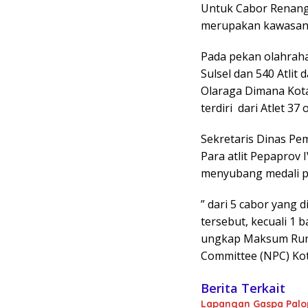
Untuk Cabor Renang 
merupakan kawasan 
Pada pekan olahraha 
Sulsel dan 540 Atlit
Olaraga Dimana Kota
terdiri dari Atlet 37 
Sekretaris Dinas P
Para atlit Pepaprov 
menyubang medali pad
” dari 5 cabor yang 
tersebut, kecuali 1 b
ungkap Maksum Runi 
Committee (NPC) Kot
Berita Terkait
Lapangan Gaspa Palo