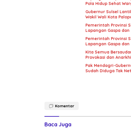
Pola Hidup Sehat Wa
Gubernur Sulsel Lanti
Wakil Wali Kota Palop
Pemerintah Provinsi 
Lapangan Gaspa dan 
Pemerintah Provinsi 
Lapangan Gaspa dan 
Kita Semua Bersaudar
Provokasi dan Anarkh
Pak Mendagri-Gubernur
Sudah Diduga Tak Netr
Komentar
Baca Juga