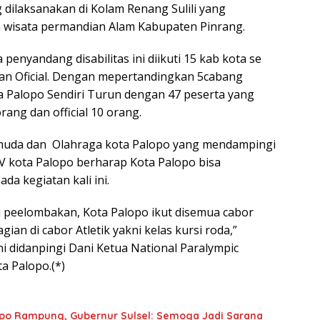
dilaksanakan di Kolam Renang Sulili yang
wisata permandian Alam Kabupaten Pinrang.
penyandang disabilitas ini diikuti 15 kab kota se
 dan Oficial. Dengan mepertandingkan 5cabang
 Palopo Sendiri Turun dengan 47 peserta yang
orang dan official 10 orang.
emuda dan Olahraga kota Palopo yang mendampingi
IV kota Palopo berharap Kota Palopo bisa
a kegiatan kali ini.
di peelombakan, Kota Palopo ikut disemua cabor
agian di cabor Atletik yakni kelas kursi roda,”
didanpingi Dani Ketua National Paralympic
a Palopo.(*)
po Rampung, Gubernur Sulsel: Semoga Jadi Sarana