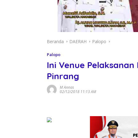
Beranda
DAERAH
Palopo
Palopo
Ini Venue Pelaksanan 
Pinrang
M Annas
02/12/2018 11:13 AM