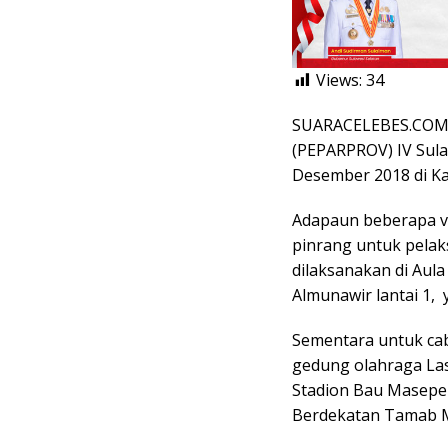
Views:
34
SUARACELEBES.COM, 
(PEPARPROV) IV Sula
Desember 2018 di Ka
Adapaun beberapa v
pinrang untuk pelak
dilaksanakan di Aula
Almunawir lantai 1, 
Sementara untuk cab
gedung olahraga Las
Stadion Bau Masepe 
Berdekatan Tamab 