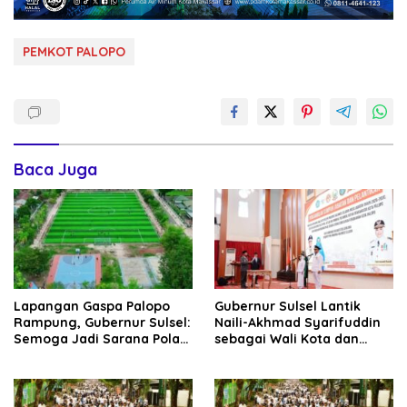
PEMKOT PALOPO
Baca Juga
Lapangan Gaspa Palopo
Gubernur Sulsel Lantik
Rampung, Gubernur Sulsel:
Naili-Akhmad Syarifuddin
Semoga Jadi Sarana Pola
sebagai Wali Kota dan
Hidup Sehat Warga
Wakil Wali Kota Palopo