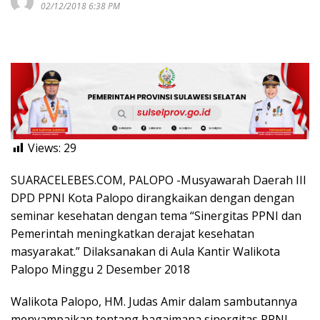
02/12/2018 6:38 PM
Views:
29
SUARACELEBES.COM, PALOPO -Musyawarah Daerah III
DPD PPNI Kota Palopo dirangkaikan dengan dengan
seminar kesehatan dengan tema “Sinergitas PPNI dan
Pemerintah meningkatkan derajat kesehatan
masyarakat.” Dilaksanakan di Aula Kantir Walikota
Palopo Minggu 2 Desember 2018
Walikota Palopo, HM. Judas Amir dalam sambutannya
menyampaikan tentang bagaimana sinergitas PPNI