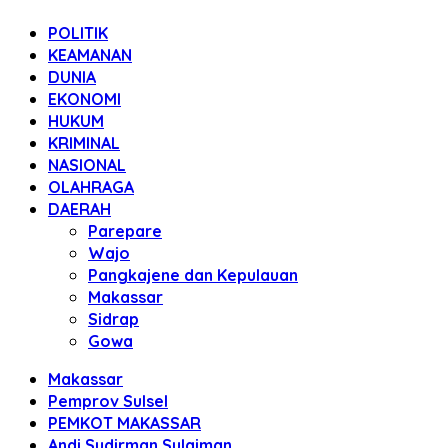
POLITIK
KEAMANAN
DUNIA
EKONOMI
HUKUM
KRIMINAL
NASIONAL
OLAHRAGA
DAERAH
Parepare
Wajo
Pangkajene dan Kepulauan
Makassar
Sidrap
Gowa
Makassar
Pemprov Sulsel
PEMKOT MAKASSAR
Andi Sudirman Sulaiman