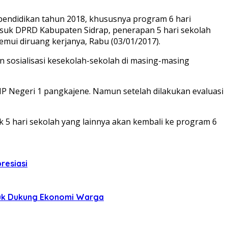
endidikan tahun 2018, khususnya program 6 hari
rmasuk DPRD Kabupaten Sidrap, penerapan 5 hari sekolah
emui diruang kerjanya, Rabu (03/01/2017).
an sosialisasi kesekolah-sekolah di masing-masing
MP Negeri 1 pangkajene. Namun setelah dilakukan evaluasi
 5 hari sekolah yang lainnya akan kembali ke program 6
resiasi
tuk Dukung Ekonomi Warga