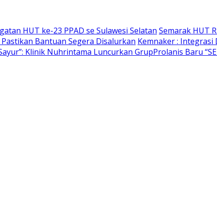
gatan HUT ke-23 PPAD se Sulawesi Selatan
Semarak HUT RI
 Pastikan Bantuan Segera Disalurkan
Kemnaker : Integrasi 
Sayur”: Klinik Nuhrintama Luncurkan GrupProlanis Baru “S