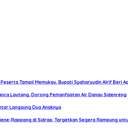
Peserta Tampil Memukau, Bupati Syaharuudin Alrif Beri Ap
n Panca Lautang, Dorong Pemanfaatan Air Danau Sidenreng
 Antar Langsung Dua Anaknya
ajene-Rappang di Sidrap, Targetkan Segera Rampung un