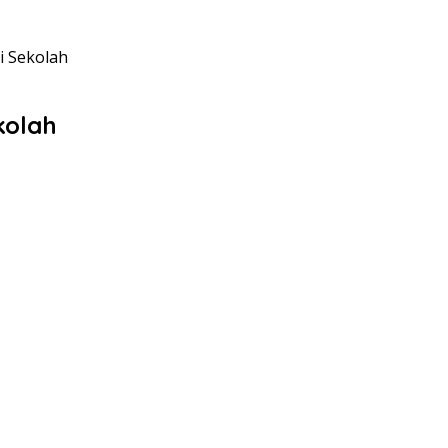
ri Sekolah
kolah