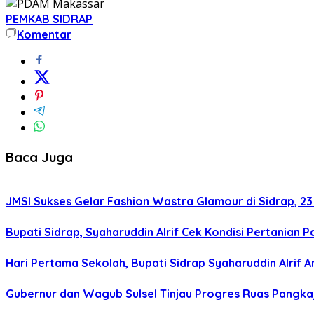
PEMKAB SIDRAP
Komentar
Baca Juga
JMSI Sukses Gelar Fashion Wastra Glamour di Sidrap, 23 
Bupati Sidrap, Syaharuddin Alrif Cek Kondisi Pertania
Hari Pertama Sekolah, Bupati Sidrap Syaharuddin Alrif
Gubernur dan Wagub Sulsel Tinjau Progres Ruas Pangk