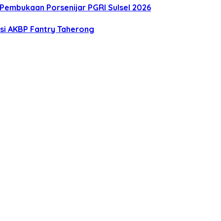
Pembukaan Porsenijar PGRI Sulsel 2026
asi AKBP Fantry Taherong