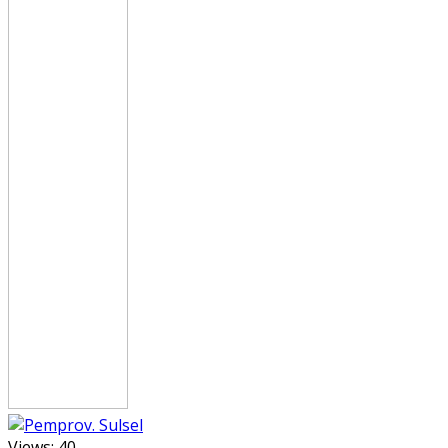
Views:
40