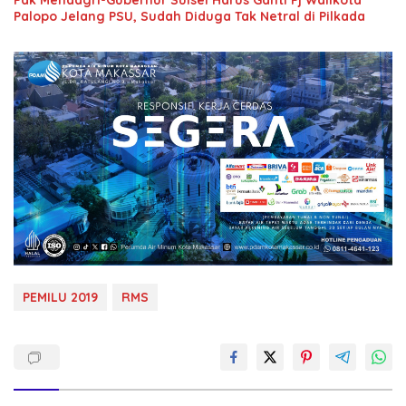
Pak Mendagri-Gubernur Sulsel Harus Ganti Pj Walikota
Palopo Jelang PSU, Sudah Diduga Tak Netral di Pilkada
PEMILU 2019
RMS