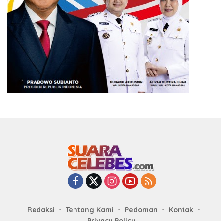
Redaksi
Tentang Kami
Pedoman
Kontak
Privacy Policy