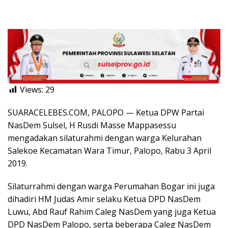
Views:
29
SUARACELEBES.COM, PALOPO — Ketua DPW Partai
NasDem Sulsel, H Rusdi Masse Mappasessu
mengadakan silaturahmi dengan warga Kelurahan
Salekoe Kecamatan Wara Timur, Palopo, Rabu 3 April
2019.
Silaturrahmi dengan warga Perumahan Bogar ini juga
dihadiri HM Judas Amir selaku Ketua DPD NasDem
Luwu, Abd Rauf Rahim Caleg NasDem yang juga Ketua
DPD NasDem Palopo, serta beberapa Caleg NasDem