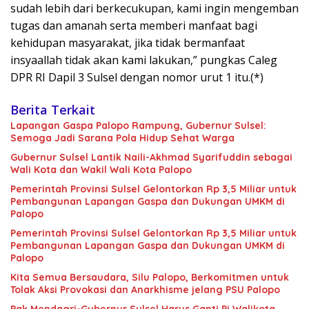
sudah lebih dari berkecukupan, kami ingin mengemban
tugas dan amanah serta memberi manfaat bagi
kehidupan masyarakat, jika tidak bermanfaat
insyaallah tidak akan kami lakukan,” pungkas Caleg
DPR RI Dapil 3 Sulsel dengan nomor urut 1 itu.(*)
Berita Terkait
Lapangan Gaspa Palopo Rampung, Gubernur Sulsel:
Semoga Jadi Sarana Pola Hidup Sehat Warga
Gubernur Sulsel Lantik Naili-Akhmad Syarifuddin sebagai
Wali Kota dan Wakil Wali Kota Palopo
Pemerintah Provinsi Sulsel Gelontorkan Rp 3,5 Miliar untuk
Pembangunan Lapangan Gaspa dan Dukungan UMKM di
Palopo
Pemerintah Provinsi Sulsel Gelontorkan Rp 3,5 Miliar untuk
Pembangunan Lapangan Gaspa dan Dukungan UMKM di
Palopo
Kita Semua Bersaudara, Silu Palopo, Berkomitmen untuk
Tolak Aksi Provokasi dan Anarkhisme jelang PSU Palopo