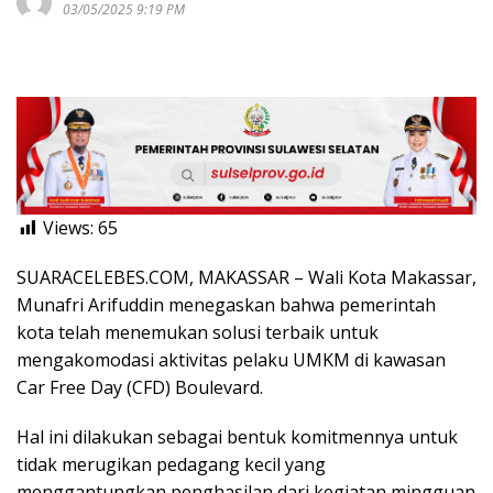
03/05/2025 9:19 PM
Views:
65
SUARACELEBES.COM, MAKASSAR – Wali Kota Makassar,
Munafri Arifuddin menegaskan bahwa pemerintah
kota telah menemukan solusi terbaik untuk
mengakomodasi aktivitas pelaku UMKM di kawasan
Car Free Day (CFD) Boulevard.
Hal ini dilakukan sebagai bentuk komitmennya untuk
tidak merugikan pedagang kecil yang
menggantungkan penghasilan dari kegiatan mingguan