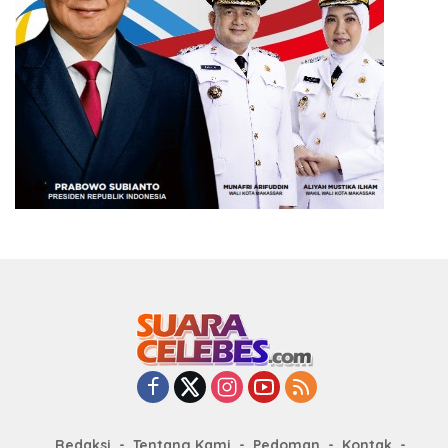
Redaksi
Tentang Kami
Pedoman
Kontak