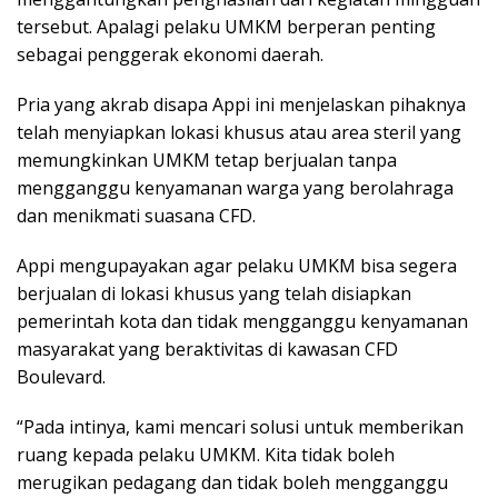
tersebut. Apalagi pelaku UMKM berperan penting
sebagai penggerak ekonomi daerah.
Pria yang akrab disapa Appi ini menjelaskan pihaknya
telah menyiapkan lokasi khusus atau area steril yang
memungkinkan UMKM tetap berjualan tanpa
mengganggu kenyamanan warga yang berolahraga
dan menikmati suasana CFD.
Appi mengupayakan agar pelaku UMKM bisa segera
berjualan di lokasi khusus yang telah disiapkan
pemerintah kota dan tidak mengganggu kenyamanan
masyarakat yang beraktivitas di kawasan CFD
Boulevard.
“Pada intinya, kami mencari solusi untuk memberikan
ruang kepada pelaku UMKM. Kita tidak boleh
merugikan pedagang dan tidak boleh mengganggu