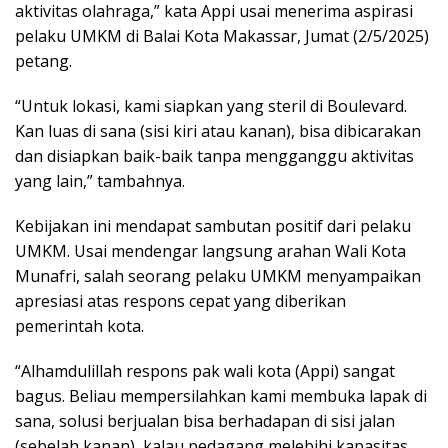
aktivitas olahraga,” kata Appi usai menerima aspirasi
pelaku UMKM di Balai Kota Makassar, Jumat (2/5/2025)
petang.
“Untuk lokasi, kami siapkan yang steril di Boulevard.
Kan luas di sana (sisi kiri atau kanan), bisa dibicarakan
dan disiapkan baik-baik tanpa mengganggu aktivitas
yang lain,” tambahnya.
Kebijakan ini mendapat sambutan positif dari pelaku
UMKM. Usai mendengar langsung arahan Wali Kota
Munafri, salah seorang pelaku UMKM menyampaikan
apresiasi atas respons cepat yang diberikan
pemerintah kota.
“Alhamdulillah respons pak wali kota (Appi) sangat
bagus. Beliau mempersilahkan kami membuka lapak di
sana, solusi berjualan bisa berhadapan di sisi jalan
(sebelah kanan), kalau pedagang melebihi kapasitas,