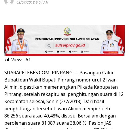
03/07/2018 9:04 AM
Views:
61
SUARACELEBES.COM, PINRANG — Pasangan Calon
Bupati dan Wakil Bupati Pinrang nomor urut 2 Iwan
Alimin, dipastikan memenangkan Pilkada Kabupaten
Pinrang, setelah rekapitulasi penghitungan suara di 12
Kecamatan selesai, Senin (2/7/2018). Dari hasil
penghitungan tersebut Iwan Alimin memperoleh
86.256 suara atau 40,48%, disusul Bersalam dengan
perolehan suara 81.087 suara 38,06 %, Paslon JAS