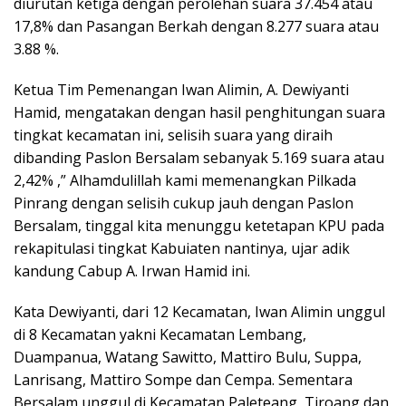
diurutan ketiga dengan perolehan suara 37.454 atau
17,8% dan Pasangan Berkah dengan 8.277 suara atau
3.88 %.
Ketua Tim Pemenangan Iwan Alimin, A. Dewiyanti
Hamid, mengatakan dengan hasil penghitungan suara
tingkat kecamatan ini, selisih suara yang diraih
dibanding Paslon Bersalam sebanyak 5.169 suara atau
2,42% ,” Alhamdulillah kami memenangkan Pilkada
Pinrang dengan selisih cukup jauh dengan Paslon
Bersalam, tinggal kita menunggu ketetapan KPU pada
rekapitulasi tingkat Kabuiaten nantinya, ujar adik
kandung Cabup A. Irwan Hamid ini.
Kata Dewiyanti, dari 12 Kecamatan, Iwan Alimin unggul
di 8 Kecamatan yakni Kecamatan Lembang,
Duampanua, Watang Sawitto, Mattiro Bulu, Suppa,
Lanrisang, Mattiro Sompe dan Cempa. Sementara
Bersalam unggul di Kecamatan Paleteang, Tiroang dan