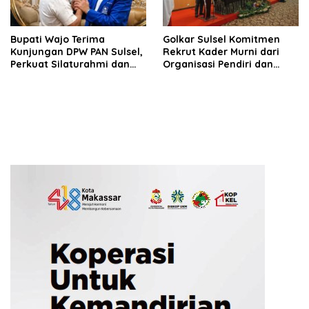
Bupati Wajo Terima
Golkar Sulsel Komitmen
Kunjungan DPW PAN Sulsel,
Rekrut Kader Murni dari
Perkuat Silaturahmi dan
Organisasi Pendiri dan
Sinergi Pembangunan
Didirikan
Daerah