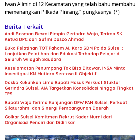
Iwan Alimin di 12 Kecamatan yang telah bahu membahu
memenangkan Pilkada Pinrang,” pungkasnya. (*)
Berita Terkait
Andi Rosman Resmi Pimpin Gerindra Wajo, Terima SK
Ketua DPC dari Sufmi Dasco Ahmad
Buka Pelatihan TOT Paham AI, Karo SDM Polda Sulsel :
Lanjutkan Pelatihan dan Edukasi Terhadap Pelajar di
Seluruh Wilayah Saudara
Keselamatan Penumpang Tak Bisa Ditawar, INSA Minta
Investigasi KM Mutiara Sentosa II Objektif
Dasko Kukuhkan Lima Bupati Masuk Perkuat Stuktur
Gerindra Sulsel, AIA Targetkan Konsolidasi hingga Tingkat
TPS
Bupati Wajo Terima Kunjungan DPW PAN Sulsel, Perkuat
Silaturahmi dan Sinergi Pembangunan Daerah
Golkar Sulsel Komitmen Rekrut Kader Murni dari
Organisasi Pendiri dan Didirikan