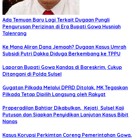
Ada Temuan Baru Lagi Terkait Dugaan Pungli
Pengurusan Perizinan di Era Bupati Gowa Husniah
Talenrang
Ke Mana Aliran Dana Jemaah? Dugaan Kasus Umrah
Subsidi Putri Dakka Diduga Berkembang ke TPPU
Laporan Bupati Gowa Kandas di Bareskrim, Cukup
Ditangani di Polda Sulsel
Gugatan Pilkada Melalui DPRD Ditolak, MK Tegaskan
Pilkada Tetap Dipilih Langsung oleh Rakyat
Praperadilan Bahtiar Dikabulkan, Kejati Sulsel Kaji
Putusan dan Siapkan Penyidikan Lanjutan Kasus Bibit
Nanas
Kasus Korupsi Perkimtan Coreng Pemerintahan Gowa,