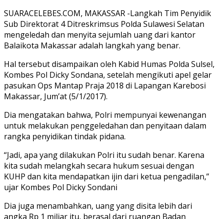
SUARACELEBES.COM, MAKASSAR -Langkah Tim Penyidik
Sub Direktorat 4 Ditreskrimsus Polda Sulawesi Selatan
mengeledah dan menyita sejumlah uang dari kantor
Balaikota Makassar adalah langkah yang benar.
Hal tersebut disampaikan oleh Kabid Humas Polda Sulsel,
Kombes Pol Dicky Sondana, setelah mengikuti apel gelar
pasukan Ops Mantap Praja 2018 di Lapangan Karebosi
Makassar, Jum’at (5/1/2017).
Dia mengatakan bahwa, Polri mempunyai kewenangan
untuk melakukan penggeledahan dan penyitaan dalam
rangka penyidikan tindak pidana.
“Jadi, apa yang dilakukan Polri itu sudah benar. Karena
kita sudah melangkah secara hukum sesuai dengan
KUHP dan kita mendapatkan ijin dari ketua pengadilan,”
ujar Kombes Pol Dicky Sondani
Dia juga menambahkan, uang yang disita lebih dari
angka Rp 1 miliar itu, berasal dari ruangan Badan