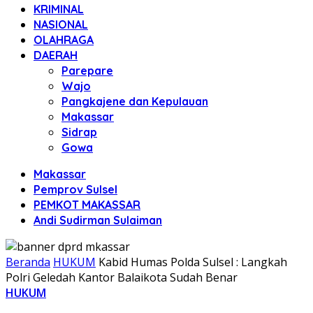
KRIMINAL
NASIONAL
OLAHRAGA
DAERAH
Parepare
Wajo
Pangkajene dan Kepulauan
Makassar
Sidrap
Gowa
Makassar
Pemprov Sulsel
PEMKOT MAKASSAR
Andi Sudirman Sulaiman
Beranda
HUKUM
Kabid Humas Polda Sulsel : Langkah
Polri Geledah Kantor Balaikota Sudah Benar
HUKUM