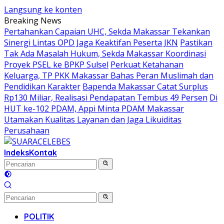
Langsung ke konten
Breaking News
Pertahankan Capaian UHC, Sekda Makassar Tekankan
Sinergi Lintas OPD Jaga Keaktifan Peserta JKN
Pastikan
Tak Ada Masalah Hukum, Sekda Makassar Koordinasi
Proyek PSEL ke BPKP Sulsel
Perkuat Ketahanan
Keluarga, TP PKK Makassar Bahas Peran Muslimah dan
Pendidikan Karakter
Bapenda Makassar Catat Surplus
Rp130 Miliar, Realisasi Pendapatan Tembus 49 Persen
Di
HUT ke-102 PDAM, Appi Minta PDAM Makassar
Utamakan Kualitas Layanan dan Jaga Likuiditas
Perusahaan
Indeks
Kontak
POLITIK