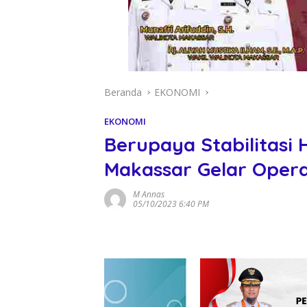
Beranda
EKONOMI
EKONOMI
Berupaya Stabilitasi
Makassar Gelar Opera
M Annas
05/10/2023 6:40 PM