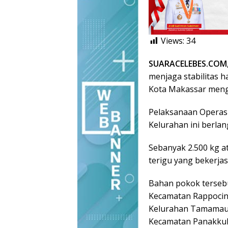
Views:
34
SUARACELEBES.COM
menjaga stabilitas 
Kota Makassar meng
Pelaksanaan Operas
Kelurahan ini berla
Sebanyak 2.500 kg at
terigu yang bekerj
Bahan pokok tersebut
Kecamatan Rappocini
Kelurahan Tamamau
Kecamatan Panakkuk