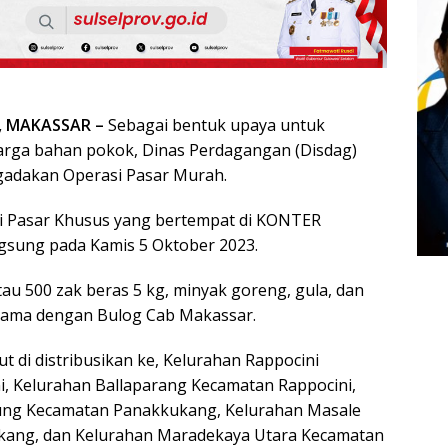
, MAKASSAR –
Sebagai bentuk upaya untuk
harga bahan pokok, Dinas Perdagangan (Disdag)
adakan Operasi Pasar Murah.
i Pasar Khusus yang bertempat di KONTER
ngsung pada Kamis 5 Oktober 2023.
au 500 zak beras 5 kg, minyak goreng, gula, dan
asama dengan Bulog Cab Makassar.
 di distribusikan ke, Kelurahan Rappocini
, Kelurahan Ballaparang Kecamatan Rappocini,
ng Kecamatan Panakkukang, Kelurahan Masale
ang, dan Kelurahan Maradekaya Utara Kecamatan