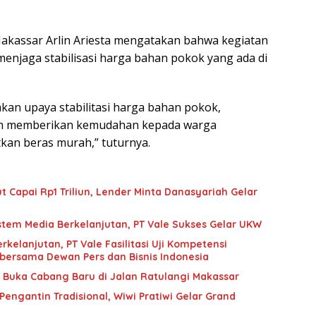
akassar Arlin Ariesta mengatakan bahwa kegiatan
menjaga stabilisasi harga bahan pokok yang ada di
akan upaya stabilitasi harga bahan pokok,
an memberikan kemudahan kepada warga
an beras murah,” tuturnya.
 Capai Rp1 Triliun, Lender Minta Danasyariah Gelar
tem Media Berkelanjutan, PT Vale Sukses Gelar UKW
rkelanjutan, PT Vale Fasilitasi Uji Kompetensi
bersama Dewan Pers dan Bisnis Indonesia
 Buka Cabang Baru di Jalan Ratulangi Makassar
engantin Tradisional, Wiwi Pratiwi Gelar Grand