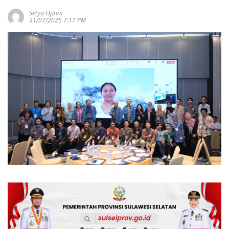
Setya Optim
31/07/2025 7:17 PM