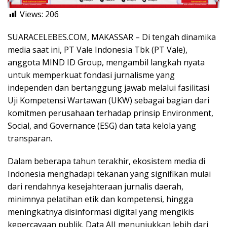
Views:
206
SUARACELEBES.COM, MAKASSAR – Di tengah dinamika
media saat ini, PT Vale Indonesia Tbk (PT Vale),
anggota MIND ID Group, mengambil langkah nyata
untuk memperkuat fondasi jurnalisme yang
independen dan bertanggung jawab melalui fasilitasi
Uji Kompetensi Wartawan (UKW) sebagai bagian dari
komitmen perusahaan terhadap prinsip Environment,
Social, and Governance (ESG) dan tata kelola yang
transparan.
Dalam beberapa tahun terakhir, ekosistem media di
Indonesia menghadapi tekanan yang signifikan mulai
dari rendahnya kesejahteraan jurnalis daerah,
minimnya pelatihan etik dan kompetensi, hingga
meningkatnya disinformasi digital yang mengikis
kepercayaan publik. Data AJI menunjukkan lebih dari