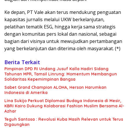
Ke depan, PT Vale akan terus mendukung penguatan
kapasitas jurnalis melalui UKW berkelanjutan,
pelatihan tematik ESG, hingga kerja sama strategis
dengan komunitas pers lokal dan nasional, sebagai
bagian dari visinya untuk mewujudkan pertambangan
yang berkelanjutan dan diterima oleh masyarakat. (*)
Berita Terkait
Pimpinan DPD RI Undang Jusuf Kalla Hadiri Sidang
Tahunan MPR, Tamsil Linrung: Momentum Membangun
Solidaritas Kepemimpinan Bangsa
Sabet Grand Champion ALOHA, Herson Harumkan
Indonesia di Amerika
Lina Sukijo Perkuat Diplomasi Budaya Indonesia di Mesir,
KBRI Kairo Dukung Kolaborasi Fashion Muslim Bersama Al-
Azhar
Teguh Santosa : Revolusi Kuba Masih Relevan untuk Terus
Digaungkan