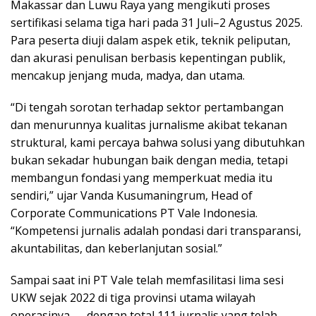
Makassar dan Luwu Raya yang mengikuti proses
sertifikasi selama tiga hari pada 31 Juli–2 Agustus 2025.
Para peserta diuji dalam aspek etik, teknik peliputan,
dan akurasi penulisan berbasis kepentingan publik,
mencakup jenjang muda, madya, dan utama.
“Di tengah sorotan terhadap sektor pertambangan
dan menurunnya kualitas jurnalisme akibat tekanan
struktural, kami percaya bahwa solusi yang dibutuhkan
bukan sekadar hubungan baik dengan media, tetapi
membangun fondasi yang memperkuat media itu
sendiri,” ujar Vanda Kusumaningrum, Head of
Corporate Communications PT Vale Indonesia.
“Kompetensi jurnalis adalah pondasi dari transparansi,
akuntabilitas, dan keberlanjutan sosial.”
Sampai saat ini PT Vale telah memfasilitasi lima sesi
UKW sejak 2022 di tiga provinsi utama wilayah
operasinya — dengan total 111 jurnalis yang telah