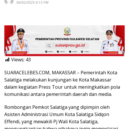
06/02/2025 6:13 PM
Views:
43
SUARACELEBES.COM, MAKASSAR – Pemerintah Kota
Salatiga melakukan kunjungan ke Kota Makassar
dalam kegiatan Press Tour untuk meningkatkan pola
komunikasi antara pemerintah daerah dan media.
Rombongan Pemkot Salatiga yang dipimpin oleh
Asisten Administrasi Umum Kota Salatiga Sidqon
Effendi, yang mewakili Pj Wali Kota Salatiga,
mengungkapkan bahwa pihaknya ingin mempelajari