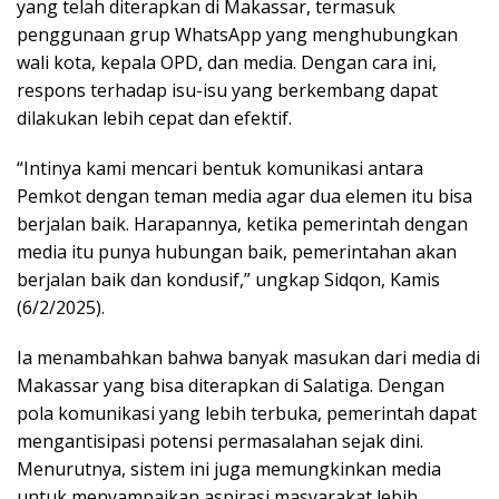
yang telah diterapkan di Makassar, termasuk
penggunaan grup WhatsApp yang menghubungkan
wali kota, kepala OPD, dan media. Dengan cara ini,
respons terhadap isu-isu yang berkembang dapat
dilakukan lebih cepat dan efektif.
“Intinya kami mencari bentuk komunikasi antara
Pemkot dengan teman media agar dua elemen itu bisa
berjalan baik. Harapannya, ketika pemerintah dengan
media itu punya hubungan baik, pemerintahan akan
berjalan baik dan kondusif,” ungkap Sidqon, Kamis
(6/2/2025).
Ia menambahkan bahwa banyak masukan dari media di
Makassar yang bisa diterapkan di Salatiga. Dengan
pola komunikasi yang lebih terbuka, pemerintah dapat
mengantisipasi potensi permasalahan sejak dini.
Menurutnya, sistem ini juga memungkinkan media
untuk menyampaikan aspirasi masyarakat lebih