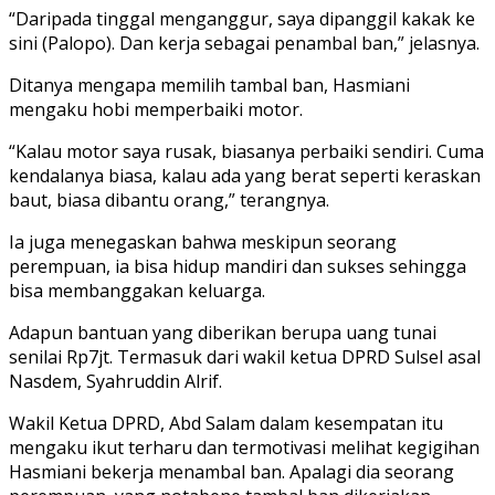
“Daripada tinggal menganggur, saya dipanggil kakak ke
sini (Palopo). Dan kerja sebagai penambal ban,” jelasnya.
Ditanya mengapa memilih tambal ban, Hasmiani
mengaku hobi memperbaiki motor.
“Kalau motor saya rusak, biasanya perbaiki sendiri. Cuma
kendalanya biasa, kalau ada yang berat seperti keraskan
baut, biasa dibantu orang,” terangnya.
Ia juga menegaskan bahwa meskipun seorang
perempuan, ia bisa hidup mandiri dan sukses sehingga
bisa membanggakan keluarga.
Adapun bantuan yang diberikan berupa uang tunai
senilai Rp7jt. Termasuk dari wakil ketua DPRD Sulsel asal
Nasdem, Syahruddin Alrif.
Wakil Ketua DPRD, Abd Salam dalam kesempatan itu
mengaku ikut terharu dan termotivasi melihat kegigihan
Hasmiani bekerja menambal ban. Apalagi dia seorang