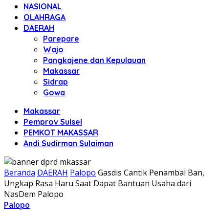
NASIONAL
OLAHRAGA
DAERAH
Parepare
Wajo
Pangkajene dan Kepulauan
Makassar
Sidrap
Gowa
Makassar
Pemprov Sulsel
PEMKOT MAKASSAR
Andi Sudirman Sulaiman
Beranda
DAERAH
Palopo
Gasdis Cantik Penambal Ban,
Ungkap Rasa Haru Saat Dapat Bantuan Usaha dari
NasDem Palopo
Palopo