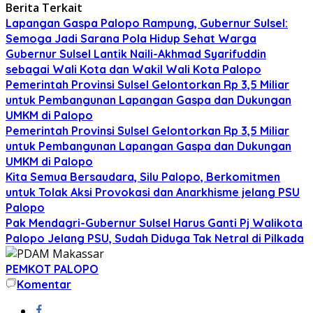
Berita Terkait
Lapangan Gaspa Palopo Rampung, Gubernur Sulsel:
Semoga Jadi Sarana Pola Hidup Sehat Warga
Gubernur Sulsel Lantik Naili-Akhmad Syarifuddin
sebagai Wali Kota dan Wakil Wali Kota Palopo
Pemerintah Provinsi Sulsel Gelontorkan Rp 3,5 Miliar
untuk Pembangunan Lapangan Gaspa dan Dukungan
UMKM di Palopo
Pemerintah Provinsi Sulsel Gelontorkan Rp 3,5 Miliar
untuk Pembangunan Lapangan Gaspa dan Dukungan
UMKM di Palopo
Kita Semua Bersaudara, Silu Palopo, Berkomitmen
untuk Tolak Aksi Provokasi dan Anarkhisme jelang PSU
Palopo
Pak Mendagri-Gubernur Sulsel Harus Ganti Pj Walikota
Palopo Jelang PSU, Sudah Diduga Tak Netral di Pilkada
PEMKOT PALOPO
Komentar