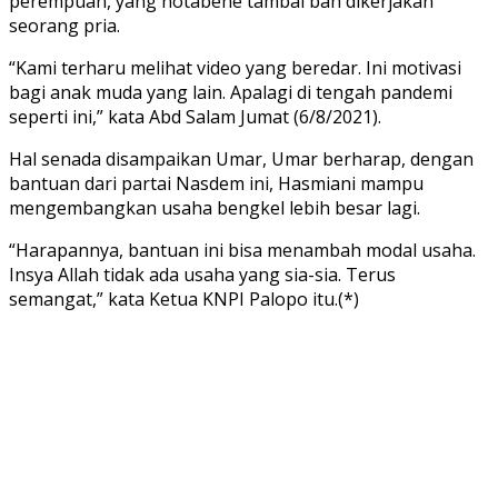
perempuan, yang notabene tambal ban dikerjakan
seorang pria.
“Kami terharu melihat video yang beredar. Ini motivasi
bagi anak muda yang lain. Apalagi di tengah pandemi
seperti ini,” kata Abd Salam Jumat (6/8/2021).
Hal senada disampaikan Umar, Umar berharap, dengan
bantuan dari partai Nasdem ini, Hasmiani mampu
mengembangkan usaha bengkel lebih besar lagi.
“Harapannya, bantuan ini bisa menambah modal usaha.
Insya Allah tidak ada usaha yang sia-sia. Terus
semangat,” kata Ketua KNPI Palopo itu.(*)