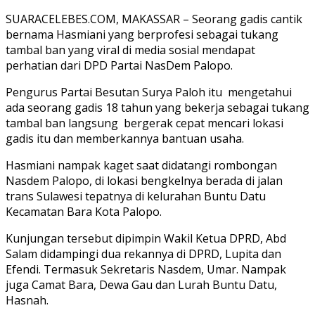
SUARACELEBES.COM, MAKASSAR – Seorang gadis cantik
bernama Hasmiani yang berprofesi sebagai tukang
tambal ban yang viral di media sosial mendapat
perhatian dari DPD Partai NasDem Palopo.
Pengurus Partai Besutan Surya Paloh itu mengetahui
ada seorang gadis 18 tahun yang bekerja sebagai tukang
tambal ban langsung bergerak cepat mencari lokasi
gadis itu dan memberkannya bantuan usaha.
Hasmiani nampak kaget saat didatangi rombongan
Nasdem Palopo, di lokasi bengkelnya berada di jalan
trans Sulawesi tepatnya di kelurahan Buntu Datu
Kecamatan Bara Kota Palopo.
Kunjungan tersebut dipimpin Wakil Ketua DPRD, Abd
Salam didampingi dua rekannya di DPRD, Lupita dan
Efendi. Termasuk Sekretaris Nasdem, Umar. Nampak
juga Camat Bara, Dewa Gau dan Lurah Buntu Datu,
Hasnah.