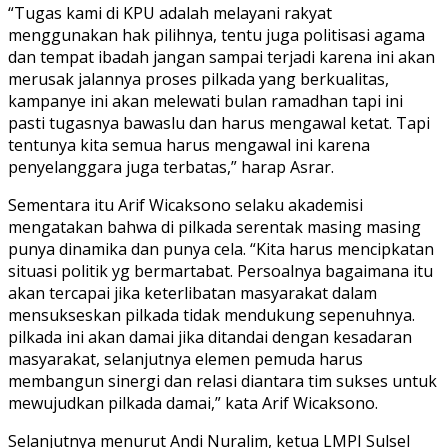
“Tugas kami di KPU adalah melayani rakyat
menggunakan hak pilihnya, tentu juga politisasi agama
dan tempat ibadah jangan sampai terjadi karena ini akan
merusak jalannya proses pilkada yang berkualitas,
kampanye ini akan melewati bulan ramadhan tapi ini
pasti tugasnya bawaslu dan harus mengawal ketat. Tapi
tentunya kita semua harus mengawal ini karena
penyelanggara juga terbatas,” harap Asrar.
Sementara itu Arif Wicaksono selaku akademisi
mengatakan bahwa di pilkada serentak masing masing
punya dinamika dan punya cela. “Kita harus mencipkatan
situasi politik yg bermartabat. Persoalnya bagaimana itu
akan tercapai jika keterlibatan masyarakat dalam
mensukseskan pilkada tidak mendukung sepenuhnya.
pilkada ini akan damai jika ditandai dengan kesadaran
masyarakat, selanjutnya elemen pemuda harus
membangun sinergi dan relasi diantara tim sukses untuk
mewujudkan pilkada damai,” kata Arif Wicaksono.
Selanjutnya menurut Andi Nuralim, ketua LMPI Sulsel