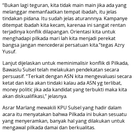
“Bukan lagi teguran, kita tidak main main jika ada yang
melanggar memanfaatkan tempat ibadah, itu jelas
tindakan pidana. Itu sudah jelas aturannnya. Kampanye
ditempat ibadah kita kecam, karenaa ini sangat rentan
terjadinya konflik dilapangan. Orientasi kita untuk
menghadapi pilkada mari lah kita menjadi perekat
bangsa jangan mencederai persatuan kita.”tegas Azry
Yusuf.
Lanjut dijelaskan untuk meminimalisir konflik di Pilkada,
Bawaslu Sulsel telah melakukan pendekatan secara
persuasif. “Terkait dengan ASN kita mengevaluasi secara
ketat dan kita akan tindaki kalau ada ASN yg terlibat,
money politic jika ada kandidat yang terbukti maka kita
akan diskualifikasi,” jelasnya.
Asrar Marlang mewakili KPU Sulsel yang hadir dalam
acara itu menyatakan bahwa Pilkada ini bukan sesuatu
yang menyeramkan, banyak hal yang dilakukan untuk
mengawal pilkada damai dan berkualitas.