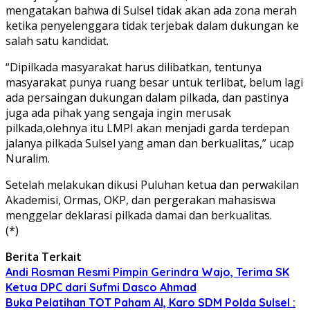
mengatakan bahwa di Sulsel tidak akan ada zona merah
ketika penyelenggara tidak terjebak dalam dukungan ke
salah satu kandidat.
“Dipilkada masyarakat harus dilibatkan, tentunya
masyarakat punya ruang besar untuk terlibat, belum lagi
ada persaingan dukungan dalam pilkada, dan pastinya
juga ada pihak yang sengaja ingin merusak
pilkada,olehnya itu LMPI akan menjadi garda terdepan
jalanya pilkada Sulsel yang aman dan berkualitas,” ucap
Nuralim.
Setelah melakukan dikusi Puluhan ketua dan perwakilan
Akademisi, Ormas, OKP, dan pergerakan mahasiswa
menggelar deklarasi pilkada damai dan berkualitas.
(*)
Berita Terkait
Andi Rosman Resmi Pimpin Gerindra Wajo, Terima SK
Ketua DPC dari Sufmi Dasco Ahmad
Buka Pelatihan TOT Paham AI, Karo SDM Polda Sulsel :