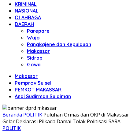
KRIMINAL
NASIONAL
OLAHRAGA
DAERAH
Parepare
Wajo
Pangkajene dan Kepulauan
Makassar
Sidrap
Gowa
Makassar
Pemprov Sulsel
PEMKOT MAKASSAR
Andi Sudirman Sulaiman
Beranda
POLITIK
Puluhan Ormas dan OKP di Makassar
Gelar Deklarasi Pilkada Damai Tolak Politisasi SARA
POLITIK