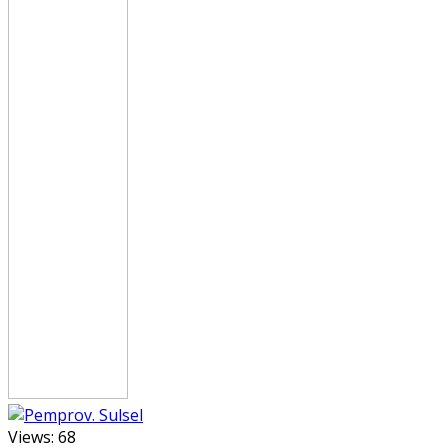
Views:
68