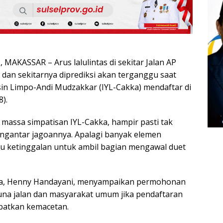
AKASSAR – Arus lalulintas di sekitar Jalan AP
 dan sekitarnya diprediksi akan terganggu saat
in Limpo-Andi Mudzakkar (IYL-Cakka) mendaftar di
).
massa simpatisan IYL-Cakka, hampir pasti tak
ngantar jagoannya. Apalagi banyak elemen
u ketinggalan untuk ambil bagian mengawal duet
kka, Henny Handayani, menyampaikan permohonan
na jalan dan masyarakat umum jika pendaftaran
batkan kemacetan.