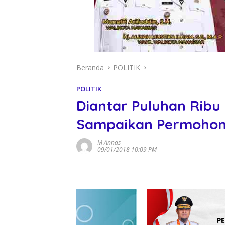
Beranda
POLITIK
POLITIK
Diantar Puluhan Ribu
Sampaikan Permohon
M Annas
09/01/2018 10:09 PM