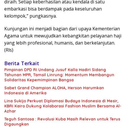
diraih. Setiap keberhasilan atau kendala di satu
embarkasi bisa berdampak pada keseluruhan
kelompok,” pungkasnya.
Kunjungan ini menjadi bagian dari upaya Kementerian
Agama untuk mewujudkan kebangkitan pelayanan haji
yang lebih profesional, humanis, dan berkelanjutan.
(Rls)
Berita Terkait
Pimpinan DPD RI Undang Jusuf Kalla Hadiri Sidang
Tahunan MPR, Tamsil Linrung: Momentum Membangun
Solidaritas Kepemimpinan Bangsa
Sabet Grand Champion ALOHA, Herson Harumkan
Indonesia di Amerika
Lina Sukijo Perkuat Diplomasi Budaya Indonesia di Mesir,
KBRI Kairo Dukung Kolaborasi Fashion Muslim Bersama Al-
Azhar
Teguh Santosa : Revolusi Kuba Masih Relevan untuk Terus
Digaungkan