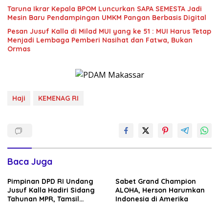
Taruna Ikrar Kepala BPOM Luncurkan SAPA SEMESTA Jadi
Mesin Baru Pendampingan UMKM Pangan Berbasis Digital
Pesan Jusuf Kalla di Milad MUI yang ke 51 : MUI Harus Tetap
Menjadi Lembaga Pemberi Nasihat dan Fatwa, Bukan
Ormas
Haji
KEMENAG RI
Baca Juga
Pimpinan DPD RI Undang
Sabet Grand Champion
Jusuf Kalla Hadiri Sidang
ALOHA, Herson Harumkan
Tahunan MPR, Tamsil
Indonesia di Amerika
Linrung: Momentum
Membangun Solidaritas