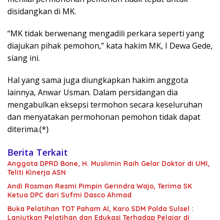
disidangkan di MK.
“MK tidak berwenang mengadili perkara seperti yang
diajukan pihak pemohon,” kata hakim MK, I Dewa Gede,
siang ini.
Hal yang sama juga diungkapkan hakim anggota
lainnya, Anwar Usman. Dalam persidangan dia
mengabulkan eksepsi termohon secara keseluruhan
dan menyatakan permohonan pemohon tidak dapat
diterima.(*)
Berita Terkait
Anggota DPRD Bone, H. Muslimin Raih Gelar Doktor di UMI,
Teliti Kinerja ASN
Andi Rosman Resmi Pimpin Gerindra Wajo, Terima SK
Ketua DPC dari Sufmi Dasco Ahmad
Buka Pelatihan TOT Paham AI, Karo SDM Polda Sulsel :
Lanjutkan Pelatihan dan Edukasi Terhadap Pelajar di