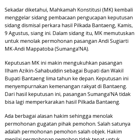
Sekadar diketahui, Mahkamah Konstitusi (MK) kembali
menggelar sidang pembacaan pengucapan keputusan
sidang dismisal perkara hasil Pilkada Bantaeng, Kamis,
9 Agustus, siang ini. Dalam sidang itu, MK memutuskan
untuk menolak permohonan pasangan Andi Sugiarti
MK-Andi Mappatoba (Sumanga’NA).
Keputusan MK ini makin mengukuhkan pasangan
Ilham Azikin-Sahabuddin sebagai Bupati dan Wakil
Bupati Bantaeng lima tahun ke depan. Keputusan ini
menyempurnakan kemenangan rakyat di Bantaeng.
Dari hasil keputusan ini, pasangan Sumanga’NA tidak
bisa lagi memperkarakan hasil Pilkada Bantaeng.
Ada berbagai alasan hakim sehingga menolak
permohonan gugatan pihak pemohon. Salah satunya
adalah permohonan pemohon salah objek. Hakim
menilai permohonan pemohon tidak tepat untuk