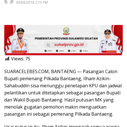
09/08/2018 2:15 PM
Views:
75
SUARACELEBES.COM, BANTAENG — Pasangan Calon
Bupati pemenang Pilkada Bantaeng, Ilham Azikin-
Sahabuddin sisa menunggu penetapan KPU dan jadwal
pelantikan untuk ditetapkan sebagai pasangan Bupati
dan Wakil Bupati Bantaeng. Hasil putusan MK yang
menolak gugatan pemohon makin menguatkan
pasangan ini sebagai pemenang Pilkada Bantaeng.
Usai putusan itu, Ilham Azikin mengajak semua warga