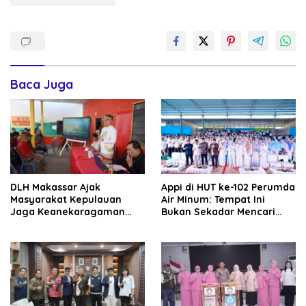
Baca Juga
DLH Makassar Ajak
Appi di HUT ke-102 Perumda
Masyarakat Kepulauan
Air Minum: Tempat Ini
Jaga Keanekaragaman
Bukan Sekadar Mencari
Hayati Pesisir
Nafkah, tapi Mengabdi