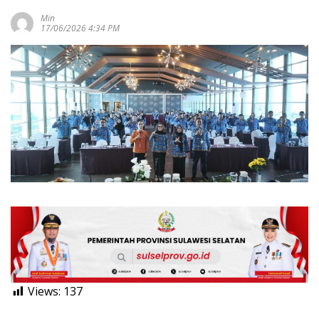
Min
17/06/2026 4:34 PM
Views:
137