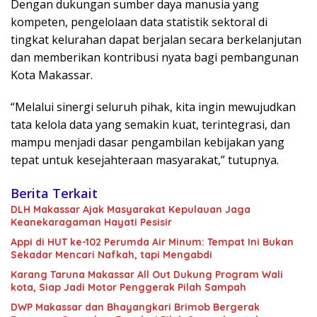
Dengan dukungan sumber daya manusia yang
kompeten, pengelolaan data statistik sektoral di
tingkat kelurahan dapat berjalan secara berkelanjutan
dan memberikan kontribusi nyata bagi pembangunan
Kota Makassar.
“Melalui sinergi seluruh pihak, kita ingin mewujudkan
tata kelola data yang semakin kuat, terintegrasi, dan
mampu menjadi dasar pengambilan kebijakan yang
tepat untuk kesejahteraan masyarakat,” tutupnya.
Berita Terkait
DLH Makassar Ajak Masyarakat Kepulauan Jaga
Keanekaragaman Hayati Pesisir
Appi di HUT ke-102 Perumda Air Minum: Tempat Ini Bukan
Sekadar Mencari Nafkah, tapi Mengabdi
Karang Taruna Makassar All Out Dukung Program Wali
kota, Siap Jadi Motor Penggerak Pilah Sampah
DWP Makassar dan Bhayangkari Brimob Bergerak