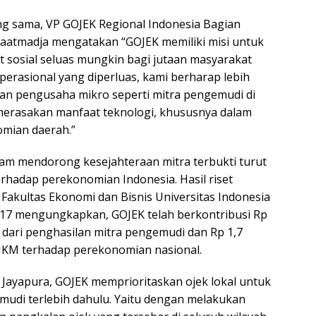
g sama, VP GOJEK Regional Indonesia Bagian
aatmadja mengatakan “GOJEK memiliki misi untuk
sosial seluas mungkin bagi jutaan masyarakat
perasional yang diperluas, kami berharap lebih
an pengusaha mikro seperti mitra pengemudi di
merasakan manfaat teknologi, khususnya dalam
mian daerah.”
am mendorong kesejahteraan mitra terbukti turut
erhadap perekonomian Indonesia. Hasil riset
akultas Ekonomi dan Bisnis Universitas Indonesia
017 mengungkapkan, GOJEK telah berkontribusi Rp
n dari penghasilan mitra pengemudi dan Rp 1,7
UMKM terhadap perekonomian nasional.
 Jayapura, GOJEK memprioritaskan ojek lokal untuk
mudi terlebih dahulu. Yaitu dengan melakukan