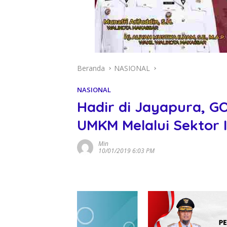
Beranda
NASIONAL
NASIONAL
Hadir di Jayapura, 
UMKM Melalui Sektor 
Min
10/01/2019 6:03 PM