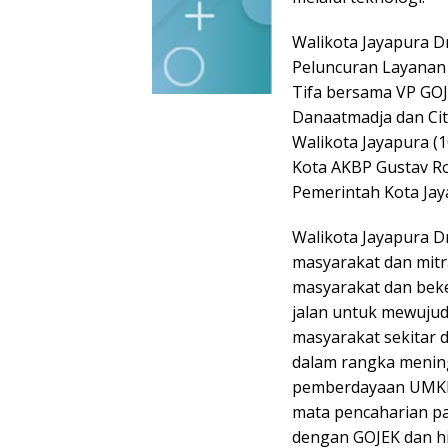
Walikota Jayapura 
Peluncuran Layanan
Tifa bersama VP GOJ
Danaatmadja dan Cit
Walikota Jayapura (1
Kota AKBP Gustav Rob
Pemerintah Kota Jay
Walikota Jayapura 
masyarakat dan mitr
masyarakat dan beke
jalan untuk mewujudk
masyarakat sekitar 
dalam rangka mening
pemberdayaan UMKM
mata pencaharian p
dengan GOJEK dan h