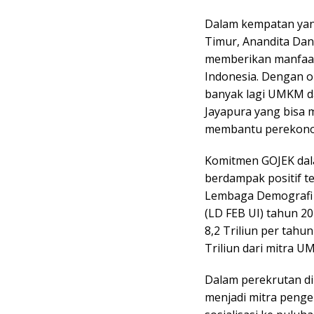
Dalam kempatan yan
Timur, Anandita Dan
memberikan manfaat 
Indonesia. Dengan o
banyak lagi UMKM d
Jayapura yang bisa 
membantu perekono
Komitmen GOJEK dal
berdampak positif t
Lembaga Demografi F
(LD FEB UI) tahun 2
8,2 Triliun per tahu
Triliun dari mitra 
Dalam perekrutan di
menjadi mitra penge