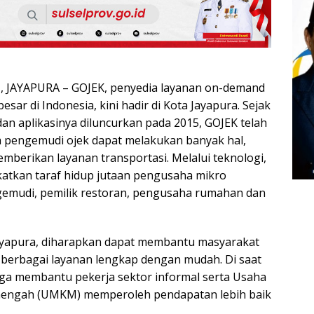
JAYAPURA – GOJEK, penyedia layanan ​on-demand
besar di Indonesia, kini hadir di Kota Jayapura. Sejak
dan aplikasinya diluncurkan pada 2015, GOJEK telah
pengemudi ojek dapat melakukan banyak hal,
emberikan layanan transportasi. Melalui teknologi,
atkan taraf hidup jutaan pengusaha mikro
gemudi, pemilik restoran, pengusaha rumahan dan
Jayapura, diharapkan dapat membantu masyarakat
berbagai layanan lengkap dengan mudah. Di saat
ga membantu pekerja sektor informal serta Usaha
enengah (UMKM) memperoleh pendapatan lebih baik