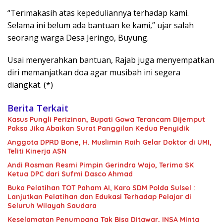
“Terimakasih atas kepeduliannya terhadap kami.
Selama ini belum ada bantuan ke kami,” ujar salah
seorang warga Desa Jeringo, Buyung.
Usai menyerahkan bantuan, Rajab juga menyempatkan
diri memanjatkan doa agar musibah ini segera
diangkat. (*)
Berita Terkait
Kasus Pungli Perizinan, Bupati Gowa Terancam Dijemput
Paksa Jika Abaikan Surat Panggilan Kedua Penyidik
Anggota DPRD Bone, H. Muslimin Raih Gelar Doktor di UMI,
Teliti Kinerja ASN
Andi Rosman Resmi Pimpin Gerindra Wajo, Terima SK
Ketua DPC dari Sufmi Dasco Ahmad
Buka Pelatihan TOT Paham AI, Karo SDM Polda Sulsel :
Lanjutkan Pelatihan dan Edukasi Terhadap Pelajar di
Seluruh Wilayah Saudara
Keselamatan Penumpang Tak Bisa Ditawar, INSA Minta