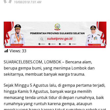
10/08/2018 7:01 AM
Views:
33
SUARACELEBES.COM, LOMBOK – Bencana alam,
berupa gempa bumi, yang menimpa Lombok dan
sekitarnya, membuat banyak warga trauma.
Sejak Minggu 5 Agustus lalu, di gempa pertama terjadi,
hingga Kamis 9 Agustus, banyak warga memilih
memasang tenda untuk tidur di depan rumahnya, baik
rumahnya yang runtuh karena gempa, ataupun
mereka yang hanya karena takut rumahnya roboh saat