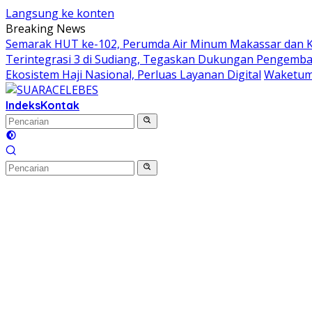
Langsung ke konten
Breaking News
Semarak HUT ke-102, Perumda Air Minum Makassar dan 
Terintegrasi 3 di Sudiang, Tegaskan Dukungan Pengem
Ekosistem Haji Nasional, Perluas Layanan Digital
Waketum 
Indeks
Kontak