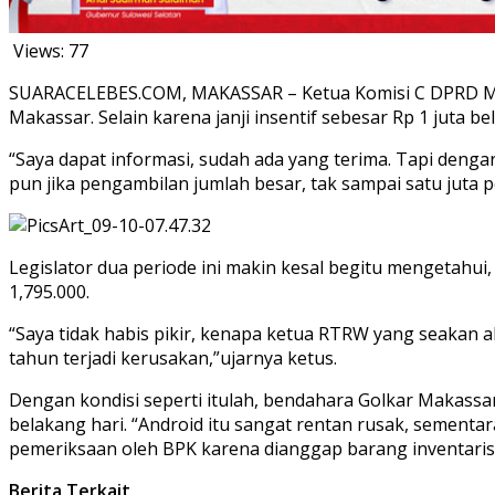
Views:
77
SUARACELEBES.COM, MAKASSAR – Ketua Komisi C DPRD Mak
Makassar. Selain karena janji insentif sebesar Rp 1 juta b
“Saya dapat informasi, sudah ada yang terima. Tapi denga
pun jika pengambilan jumlah besar, tak sampai satu juta p
Legislator dua periode ini makin kesal begitu mengetah
1,795.000.
“Saya tidak habis pikir, kenapa ketua RTRW yang seakan a
tahun terjadi kerusakan,”ujarnya ketus.
Dengan kondisi seperti itulah, bendahara Golkar Makassa
belakang hari. “Android itu sangat rentan rusak, semen
pemeriksaan oleh BPK karena dianggap barang inventaris, 
Berita Terkait