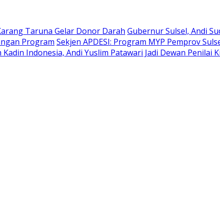
Karang Taruna Gelar Donor Darah
Gubernur Sulsel, Andi S
bangan Program
Sekjen APDESI: Program MYP Pemprov Sulse
Kadin Indonesia, Andi Yuslim Patawari Jadi Dewan Penilai 