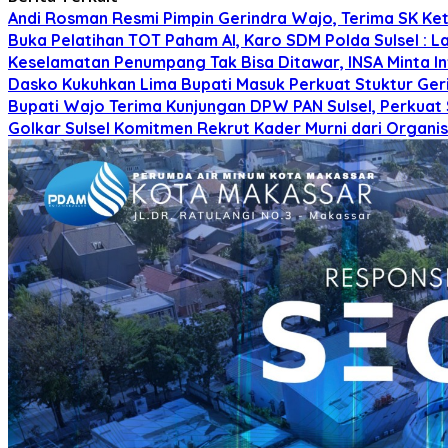
Andi Rosman Resmi Pimpin Gerindra Wajo, Terima SK Ke
Buka Pelatihan TOT Paham AI, Karo SDM Polda Sulsel : L
Keselamatan Penumpang Tak Bisa Ditawar, INSA Minta Inv
Dasko Kukuhkan Lima Bupati Masuk Perkuat Stuktur Gerin
Bupati Wajo Terima Kunjungan DPW PAN Sulsel, Perkuat
Golkar Sulsel Komitmen Rekrut Kader Murni dari Organisa