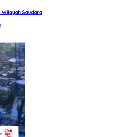
uh Wilayah Saudara
S