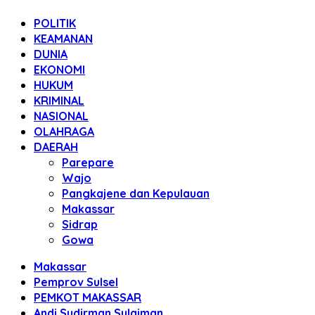
POLITIK
KEAMANAN
DUNIA
EKONOMI
HUKUM
KRIMINAL
NASIONAL
OLAHRAGA
DAERAH
Parepare
Wajo
Pangkajene dan Kepulauan
Makassar
Sidrap
Gowa
Makassar
Pemprov Sulsel
PEMKOT MAKASSAR
Andi Sudirman Sulaiman