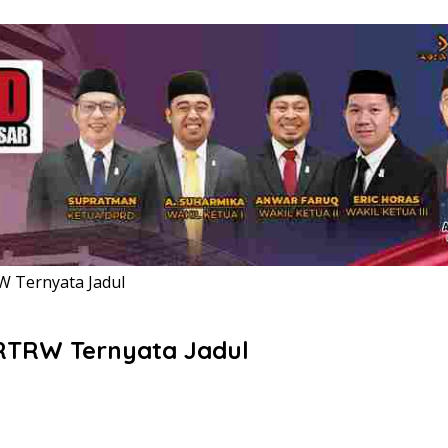
W Ternyata Jadul
RTRW Ternyata Jadul