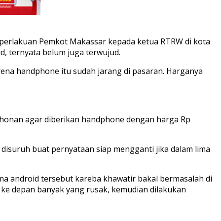
perlakuan Pemkot Makassar kepada ketua RTRW di kota
id, ternyata belum juga terwujud.
Karena handphone itu sudah jarang di pasaran. Harganya
mohonan agar diberikan handphone dengan harga Rp
 disuruh buat pernyataan siap mengganti jika dalam lima
ma android tersebut kareba khawatir bakal bermasalah di
n ke depan banyak yang rusak, kemudian dilakukan