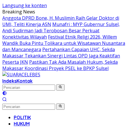
Langsung ke konten
Breaking News
Anggota DPRD Bone, H. Muslimin Raih Gelar Doktor di
UMI, Teliti Kinerja ASN
Munafri : MYP Gubernur Sulsel,
Andi Sudirman Jadi Terobosan Besar Perkuat
Konektivitas Wilayah
Festival Etnik Religi 2026, Willem
Wandik Buka Pintu Tolikara untuk Wisatawan Nusantara
dan Mancanegara
Pertahankan Capaian UHC, Sekda
Makassar Tekankan Sinergi Lintas OPD Jaga Keaktifan
Peserta JKN
Pastikan Tak Ada Masalah Hukum, Sekda
Makassar Koordinasi Proyek PSEL ke BPKP Sulsel
Indeks
Kontak
POLITIK
HUKUM