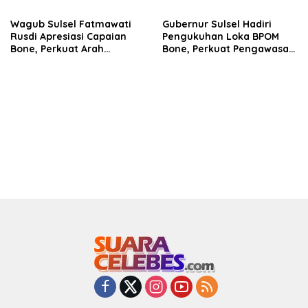
Bone
Wagub Sulsel Fatmawati
Gubernur Sulsel Hadiri
Rusdi Apresiasi Capaian
Pengukuhan Loka BPOM
Bone, Perkuat Arah
Bone, Perkuat Pengawasan
Pembangunan Daerah
Obat dan Makanan di
Bosowasi