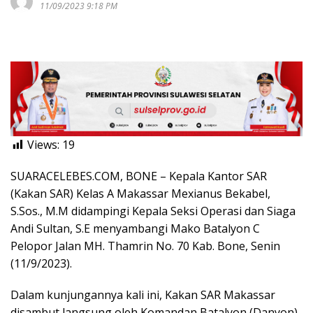
11/09/2023 9:18 PM
Views:
19
SUARACELEBES.COM, BONE – Kepala Kantor SAR
(Kakan SAR) Kelas A Makassar Mexianus Bekabel,
S.Sos., M.M didampingi Kepala Seksi Operasi dan Siaga
Andi Sultan, S.E menyambangi Mako Batalyon C
Pelopor Jalan MH. Thamrin No. 70 Kab. Bone, Senin
(11/9/2023).
Dalam kunjungannya kali ini, Kakan SAR Makassar
disambut langsung oleh Komandan Batalyon (Danyon)