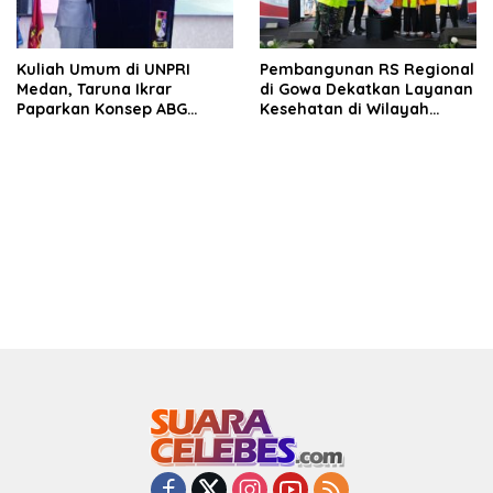
Kuliah Umum di UNPRI
Pembangunan RS Regional
Medan, Taruna Ikrar
di Gowa Dekatkan Layanan
Paparkan Konsep ABG
Kesehatan di Wilayah
untuk Wujudkan Kampus
Pegunungan
Kelas Dunia