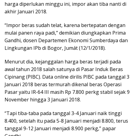
harga diperlukan minggu ini, impor akan tiba nanti di
akhir Januari 2018.
“Impor beras sudah telat, karena bertepatan dengan
mulai panen raya padi,” demikian diungkapkan Prima
Gandhi, dosen Departemen Ekonomi Sumberdaya dan
Lingkungan IPb di Bogor, Jumát (12/1/2018).
Menurut dia, kejanggalan harga beras terjadi pada
awal tahun 2018 salah satunya di Pasar Induk Beras
Cipinang (PIBC). Data online dirilis PIBC pada tanggal 3
Januari 2018 beras termurah dikenal beras Operasi
Pasar yaitu IR-64 III masih Rp 7.800 perkg stabil sejak 9
November hingga 3 Januari 2018.
“Tapi tiba-taba pada tanggal 3-4 Januari naik tinggi
8.400, setelah itu pada 5-8 Januari menjadi 8.800, terus
tanggal 9-12 Januari menjadi 8.900 perkg,” papar
Gandhi.