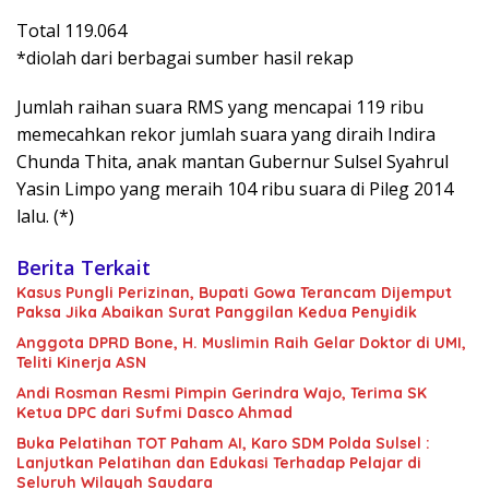
Total 119.064
*diolah dari berbagai sumber hasil rekap
Jumlah raihan suara RMS yang mencapai 119 ribu
memecahkan rekor jumlah suara yang diraih Indira
Chunda Thita, anak mantan Gubernur Sulsel Syahrul
Yasin Limpo yang meraih 104 ribu suara di Pileg 2014
lalu. (*)
Berita Terkait
Kasus Pungli Perizinan, Bupati Gowa Terancam Dijemput
Paksa Jika Abaikan Surat Panggilan Kedua Penyidik
Anggota DPRD Bone, H. Muslimin Raih Gelar Doktor di UMI,
Teliti Kinerja ASN
Andi Rosman Resmi Pimpin Gerindra Wajo, Terima SK
Ketua DPC dari Sufmi Dasco Ahmad
Buka Pelatihan TOT Paham AI, Karo SDM Polda Sulsel :
Lanjutkan Pelatihan dan Edukasi Terhadap Pelajar di
Seluruh Wilayah Saudara