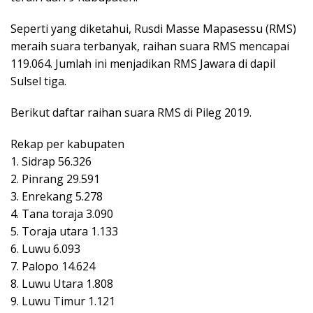
Seperti yang diketahui, Rusdi Masse Mapasessu (RMS)
meraih suara terbanyak, raihan suara RMS mencapai
119.064. Jumlah ini menjadikan RMS Jawara di dapil
Sulsel tiga.
Berikut daftar raihan suara RMS di Pileg 2019.
Rekap per kabupaten
1. Sidrap 56.326
2. Pinrang 29.591
3. Enrekang 5.278
4. Tana toraja 3.090
5. Toraja utara 1.133
6. Luwu 6.093
7. Palopo 14.624
8. Luwu Utara 1.808
9. Luwu Timur 1.121