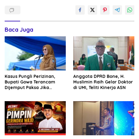
Baca Juga
Kasus Pungli Perizinan,
Anggota DPRD Bone, H.
Bupati Gowa Terancam
Muslimin Raih Gelar Doktor
Dijemput Paksa Jika
di UMI, Teliti Kinerja ASN
Abaikan Surat Panggilan
Kedua Penyidik