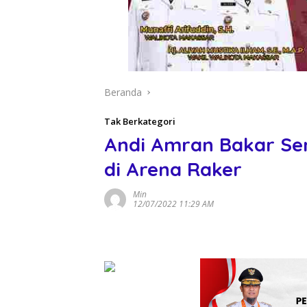
Beranda
Tak Berkategori
Andi Amran Bakar Se
di Arena Raker
Min
12/07/2022 11:29 AM