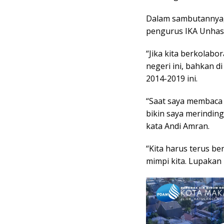
Dalam sambutannya
pengurus IKA Unhas
“Jika kita berkolabo
negeri ini, bahkan d
2014-2019 ini.
“Saat saya membaca 
bikin saya merinding
kata Andi Amran.
“Kita harus terus b
mimpi kita. Lupakan 