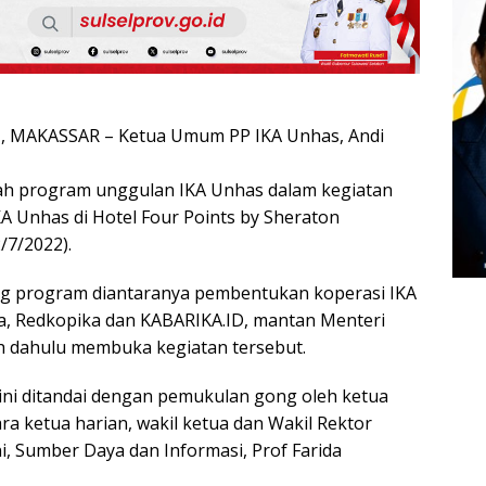
 MAKASSAR – Ketua Umum PP IKA Unhas, Andi
ah program unggulan IKA Unhas dalam kegiatan
IKA Unhas di Hotel Four Points by Sheraton
/7/2022).
g program diantaranya pembentukan koperasi IKA
a, Redkopika dan KABARIKA.ID, mantan Menteri
bih dahulu membuka kegiatan tersebut.
ni ditandai dengan pemukulan gong oleh ketua
a ketua harian, wakil ketua dan Wakil Rektor
, Sumber Daya dan Informasi, Prof Farida