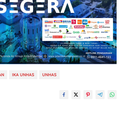
AN
IKA UNHAS
UNHAS