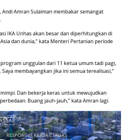
, Andi Amran Sulaiman membakar semangat
.
rasi IKA Unhas akan besar dan diperhitungkan di
i Asia dan dunia,” kata Menteri Pertanian periode
program unggulan dari 11 ketua umum tadi pagi,
. Saya membayangkan jika ini semua terealisasi,”
ermimpi. Dan bekerja keras untuk mewujudkan
perbedaan. Buang jauh-jauh,” kata Amran lagi.