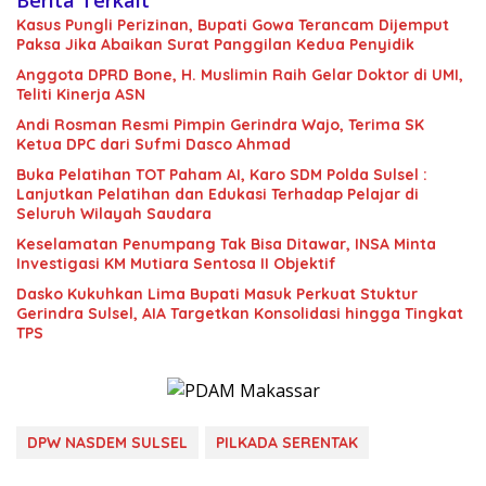
Berita Terkait
Kasus Pungli Perizinan, Bupati Gowa Terancam Dijemput
Paksa Jika Abaikan Surat Panggilan Kedua Penyidik
Anggota DPRD Bone, H. Muslimin Raih Gelar Doktor di UMI,
Teliti Kinerja ASN
Andi Rosman Resmi Pimpin Gerindra Wajo, Terima SK
Ketua DPC dari Sufmi Dasco Ahmad
Buka Pelatihan TOT Paham AI, Karo SDM Polda Sulsel :
Lanjutkan Pelatihan dan Edukasi Terhadap Pelajar di
Seluruh Wilayah Saudara
Keselamatan Penumpang Tak Bisa Ditawar, INSA Minta
Investigasi KM Mutiara Sentosa II Objektif
Dasko Kukuhkan Lima Bupati Masuk Perkuat Stuktur
Gerindra Sulsel, AIA Targetkan Konsolidasi hingga Tingkat
TPS
DPW NASDEM SULSEL
PILKADA SERENTAK