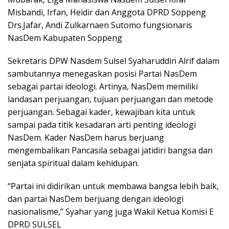
Misbandi, Irfan, Heidir dan Anggota DPRD Soppeng
Drs.Jafar, Andi Zulkarnaen Sutomo fungsionaris
NasDem Kabupaten Soppeng
Sekretaris DPW Nasdem Sulsel Syaharuddin Alrif dalam
sambutannya menegaskan posisi Partai NasDem
sebagai partai ideologi. Artinya, NasDem memiliki
landasan perjuangan, tujuan perjuangan dan metode
perjuangan. Sebagai kader, kewajiban kita untuk
sampai pada titik kesadaran arti penting ideologi
NasDem. Kader NasDem harus berjuang
mengembalikan Pancasila sebagai jatidiri bangsa dan
senjata spiritual dalam kehidupan.
“Partai ini didirikan untuk membawa bangsa lebih baik,
dan partai NasDem berjuang dengan ideologi
nasionalisme,” Syahar yang juga Wakil Ketua Komisi E
DPRD SULSEL