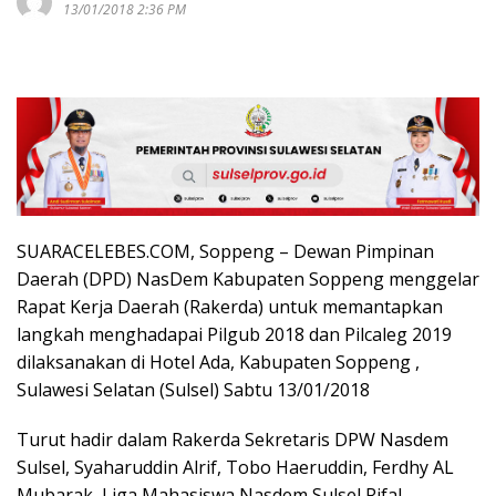
13/01/2018 2:36 PM
SUARACELEBES.COM, Soppeng – Dewan Pimpinan
Daerah (DPD) NasDem Kabupaten Soppeng menggelar
Rapat Kerja Daerah (Rakerda) untuk memantapkan
langkah menghadapai Pilgub 2018 dan Pilcaleg 2019
dilaksanakan di Hotel Ada, Kabupaten Soppeng ,
Sulawesi Selatan (Sulsel) Sabtu 13/01/2018
Turut hadir dalam Rakerda Sekretaris DPW Nasdem
Sulsel, Syaharuddin Alrif, Tobo Haeruddin, Ferdhy AL
Mubarak, Liga Mahasiswa Nasdem Sulsel Rifal