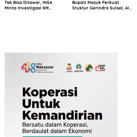
Tak Bisa Ditawar, INSA
Bupati Masuk Perkuat
Minta Investigasi KM
Stuktur Gerindra Sulsel, AIA
Mutiara Sentosa II Objektif
Targetkan Konsolidasi
hingga Tingkat TPS