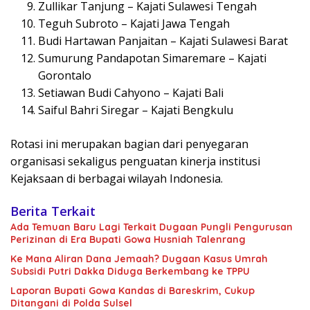
Zullikar Tanjung – Kajati Sulawesi Tengah
Teguh Subroto – Kajati Jawa Tengah
Budi Hartawan Panjaitan – Kajati Sulawesi Barat
Sumurung Pandapotan Simaremare – Kajati
Gorontalo
Setiawan Budi Cahyono – Kajati Bali
Saiful Bahri Siregar – Kajati Bengkulu
Rotasi ini merupakan bagian dari penyegaran
organisasi sekaligus penguatan kinerja institusi
Kejaksaan di berbagai wilayah Indonesia.
Berita Terkait
Ada Temuan Baru Lagi Terkait Dugaan Pungli Pengurusan
Perizinan di Era Bupati Gowa Husniah Talenrang
Ke Mana Aliran Dana Jemaah? Dugaan Kasus Umrah
Subsidi Putri Dakka Diduga Berkembang ke TPPU
Laporan Bupati Gowa Kandas di Bareskrim, Cukup
Ditangani di Polda Sulsel