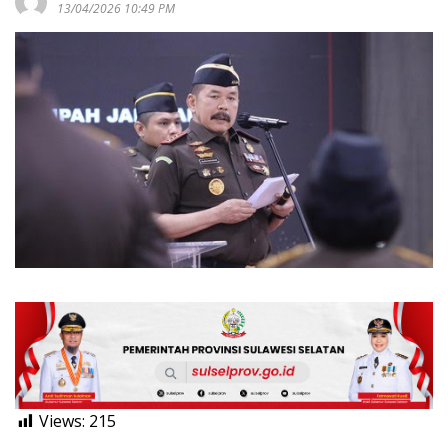
13/04/2026 10:49 PM
Views:
215