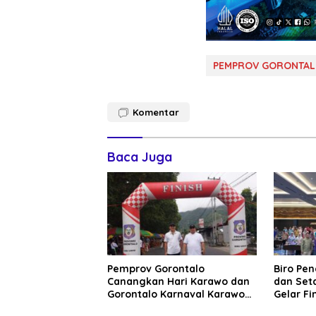
PEMPROV GORONTA
Komentar
Baca Juga
Pemprov Gorontalo
Biro Pe
Canangkan Hari Karawo dan
dan Set
Gorontalo Karnaval Karawo
Gelar Fin
2024
Pendamp