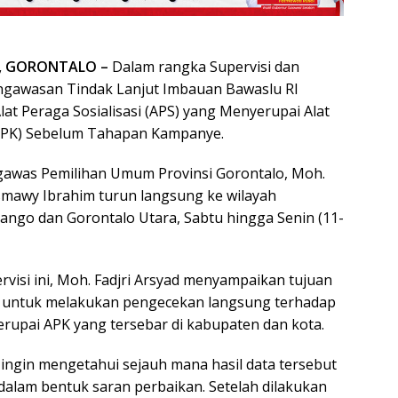
, GORONTALO –
Dalam rangka Supervisi dan
ngawasan Tindak Lanjut Imbauan Bawaslu RI
lat Peraga Sosialisasi (APS) yang Menyerupai Alat
APK) Sebelum Tahapan Kampanye.
awas Pemilihan Umum Provinsi Gorontalo, Moh.
ismawy Ibrahim turun langsung ke wilayah
ngo dan Gorontalo Utara, Sabtu hingga Senin (11-
visi ini, Moh. Fadjri Arsyad menyampaikan tujuan
u untuk melakukan pengecekan langsung terhadap
rupai APK yang tersebar di kabupaten dan kota.
 ingin mengetahui sejauh mana hasil data tersebut
i dalam bentuk saran perbaikan. Setelah dilakukan