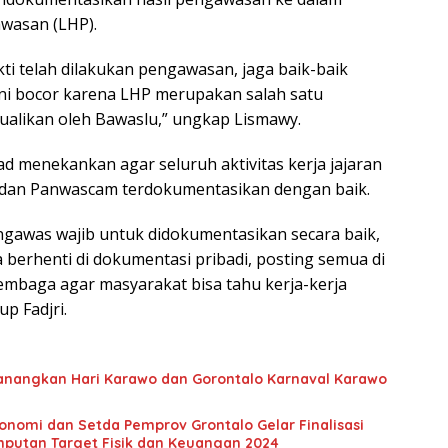
wasan (LHP).
i telah dilakukan pengawasan, jaga baik-baik
ni bocor karena LHP merupakan salah satu
cualikan oleh Bawaslu,” ungkap Lismawy.
yad menekankan agar seluruh aktivitas kerja jajaran
dan Panwascam terdokumentasikan dengan baik.
ngawas wajib untuk didokumentasikan secara baik,
berhenti di dokumentasi pribadi, posting semua di
Lembaga agar masyarakat bisa tahu kerja-kerja
up Fadjri.
anangkan Hari Karawo dan Gorontalo Karnaval Karawo
onomi dan Setda Pemprov Grontalo Gelar Finalisasi
putan Target Fisik dan Keuangan 2024