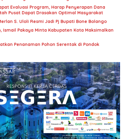
apat Evaluasi Program, Harap Penyerapan Dana
ntah Pusat Dapat Drasakan Optimal Masyarakat
Merlan S. Uloli Resmi Jadi Pj Bupati Bone Bolango
o, Ismail Pakaya Minta Kabupaten Kota Maksimalkan
iatkan Penanaman Pohon Serentak di Pondok