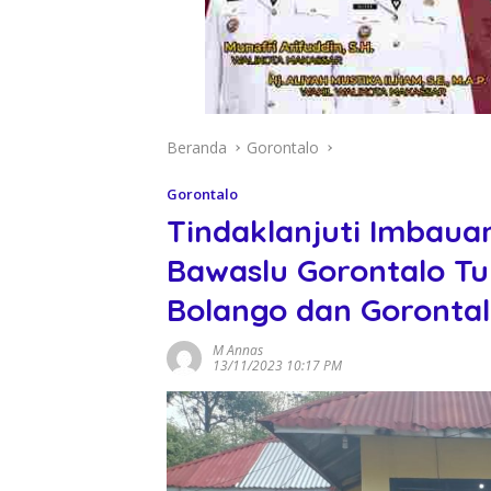
Beranda
Gorontalo
Gorontalo
Tindaklanjuti Imbaua
Bawaslu Gorontalo T
Bolango dan Gorontal
M Annas
13/11/2023 10:17 PM