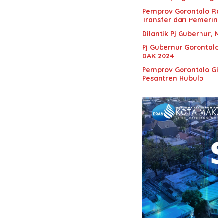
Pemprov Gorontalo R
Transfer dari Pemeri
Dilantik Pj Gubernur, 
Pj Gubernur Gorontal
DAK 2024
Pemprov Gorontalo G
Pesantren Hubulo