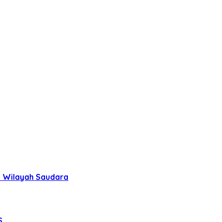
uh Wilayah Saudara
S