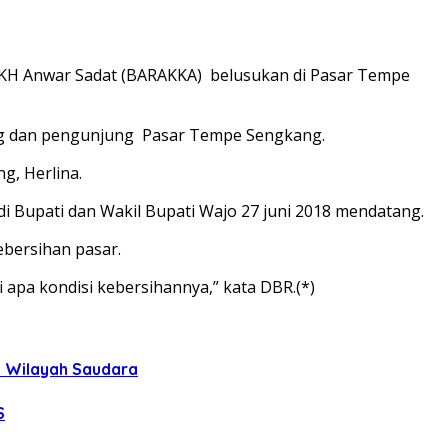
KH Anwar Sadat (BARAKKA) belusukan di Pasar Tempe
ng dan pengunjung Pasar Tempe Sengkang.
g, Herlina.
di Bupati dan Wakil Bupati Wajo 27 juni 2018 mendatang.
bersihan pasar.
 apa kondisi kebersihannya,” kata DBR.(*)
uh Wilayah Saudara
S