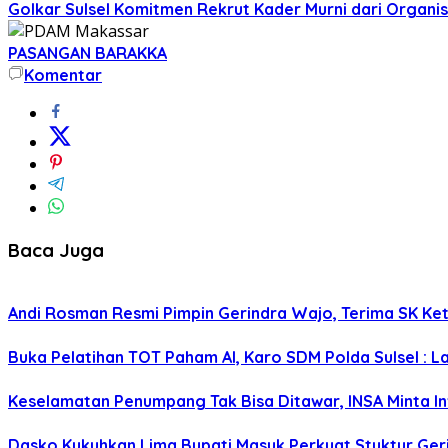
Golkar Sulsel Komitmen Rekrut Kader Murni dari Organisa
PASANGAN BARAKKA
Komentar
Baca Juga
Andi Rosman Resmi Pimpin Gerindra Wajo, Terima SK Ke
Buka Pelatihan TOT Paham AI, Karo SDM Polda Sulsel : L
Keselamatan Penumpang Tak Bisa Ditawar, INSA Minta Inv
Dasko Kukuhkan Lima Bupati Masuk Perkuat Stuktur Gerin