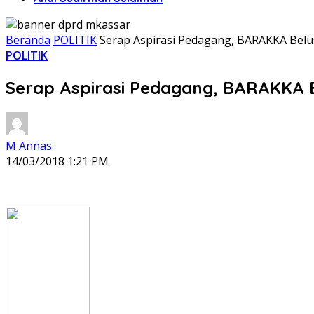
Beranda
POLITIK
Serap Aspirasi Pedagang, BARAKKA Bel
POLITIK
Serap Aspirasi Pedagang, BARAKKA 
M Annas
14/03/2018 1:21 PM