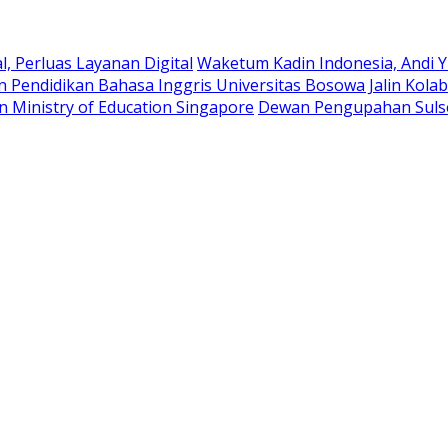
, Perluas Layanan Digital
Waketum Kadin Indonesia, Andi Yu
Pendidikan Bahasa Inggris Universitas Bosowa Jalin Kolab
 Ministry of Education Singapore
Dewan Pengupahan Sulsel