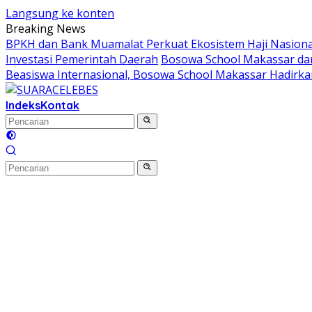
Langsung ke konten
Breaking News
BPKH dan Bank Muamalat Perkuat Ekosistem Haji Nasional
Investasi Pemerintah Daerah
Bosowa School Makassar dan 
Beasiswa Internasional, Bosowa School Makassar Hadirkan
Indeks
Kontak