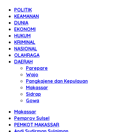
POLITIK
KEAMANAN
DUNIA
EKONOMI
HUKUM
KRIMINAL
NASIONAL
OLAHRAGA
DAERAH
Parepare
Wajo
Pangkajene dan Kepulauan
Makassar
Sidrap
Gowa
Makassar
Pemprov Sulsel
PEMKOT MAKASSAR
Andi Sudirman Sulaiman