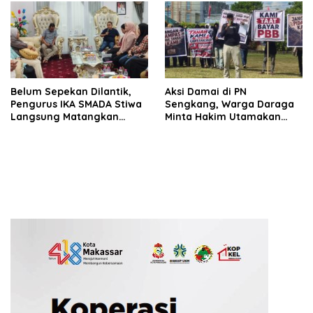
Belum Sepekan Dilantik,
Aksi Damai di PN
Pengurus IKA SMADA Stiwa
Sengkang, Warga Daraga
Langsung Matangkan
Minta Hakim Utamakan
Program Kerja
Fakta dan Rasa Keadilan