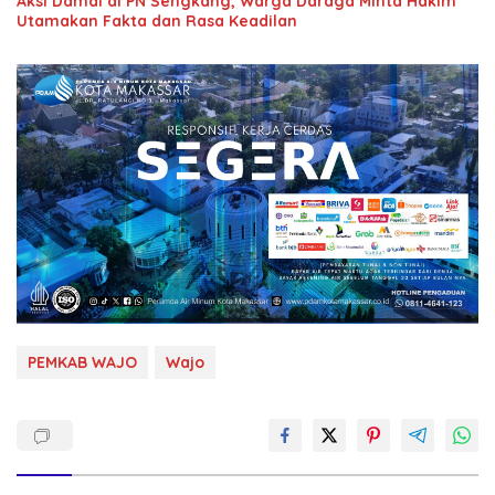
Aksi Damai di PN Sengkang, Warga Daraga Minta Hakim
Utamakan Fakta dan Rasa Keadilan
PEMKAB WAJO
Wajo