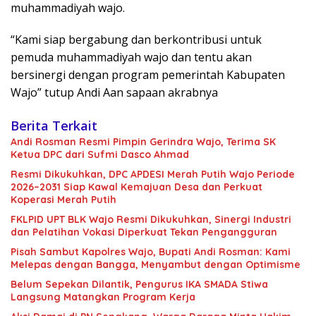
muhammadiyah wajo.
“Kami siap bergabung dan berkontribusi untuk
pemuda muhammadiyah wajo dan tentu akan
bersinergi dengan program pemerintah Kabupaten
Wajo” tutup Andi Aan sapaan akrabnya
Berita Terkait
Andi Rosman Resmi Pimpin Gerindra Wajo, Terima SK
Ketua DPC dari Sufmi Dasco Ahmad
Resmi Dikukuhkan, DPC APDESI Merah Putih Wajo Periode
2026–2031 Siap Kawal Kemajuan Desa dan Perkuat
Koperasi Merah Putih
FKLPID UPT BLK Wajo Resmi Dikukuhkan, Sinergi Industri
dan Pelatihan Vokasi Diperkuat Tekan Pengangguran
Pisah Sambut Kapolres Wajo, Bupati Andi Rosman: Kami
Melepas dengan Bangga, Menyambut dengan Optimisme
Belum Sepekan Dilantik, Pengurus IKA SMADA Stiwa
Langsung Matangkan Program Kerja