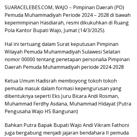
SUARACELEBES.COM, WAJO – Pimpinan Daerah (PD)
Pemuda Muhammadiyah Periode 2024 – 2028 di bawah
kepemimpinan Hasdiarah, resmi dikukuhkan di Ruang
Pola Kantor Bupati Wajo, Jumat (14/3/2025).
Hal ini tertuang dalam Surat keputusan Pimpinan
Wilayah Pemuda Muhammadiyah Sulawesi Selatan
nomor 00000 tentang penetapan personalia Pimpinan
Daerah Pemuda Muhammadiyah periode 2024-2028
Ketua Umum Hadisrah memboyong tokoh tokoh
pemuda masuk dalam formasi kepengurusan yang
dibentuknya seperti Eks Juru Bicara Andi Rosman,
Muhammad Ferdhy Asdana, Muhammad Hidayat (Putra
Pengusaha Wajo HS Bangunan)
Bahkan Putra Bapak Bupati Wajo Andi Vikram Fathoni
juga bergabung menjadi jajaran bendahara II pemuda