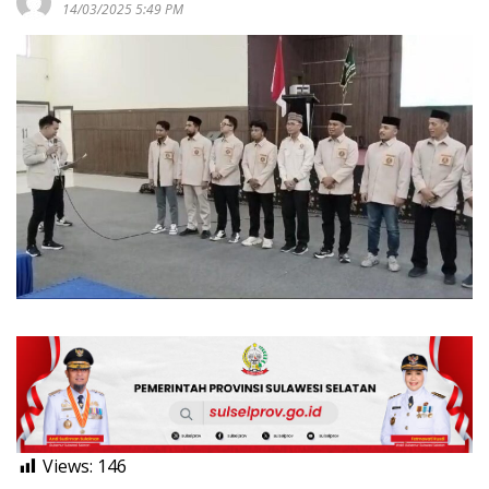
14/03/2025 5:49 PM
Views:
146