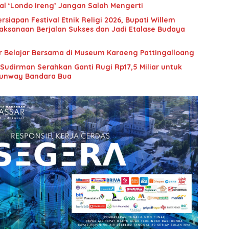
l ‘Londo Ireng’ Jangan Salah Mengerti
rsiapan Festival Etnik Religi 2026, Bupati Willem
aksanaan Berjalan Sukses dan Jadi Etalase Budaya
ar Belajar Bersama di Museum Karaeng Pattingalloang
 Sudirman Serahkan Ganti Rugi Rp17,5 Miliar untuk
unway Bandara Bua