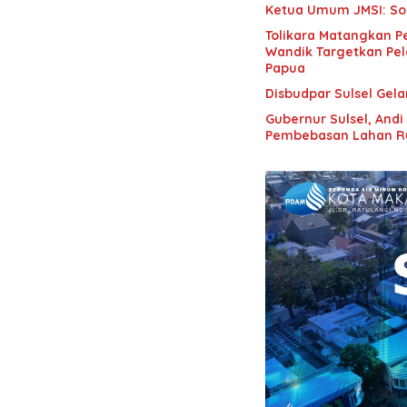
Ketua Umum JMSI: Soa
Tolikara Matangkan Pe
Wandik Targetkan Pel
Papua
Disbudpar Sulsel Gel
Gubernur Sulsel, Andi
Pembebasan Lahan R