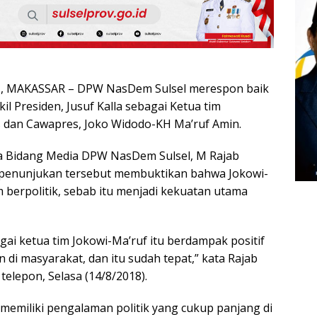
 MAKASSAR – DPW NasDem Sulsel merespon baik
l Presiden, Jusuf Kalla sebagai Ketua tim
dan Cawapres, Joko Widodo-KH Ma’ruf Amin.
a Bidang Media DPW NasDem Sulsel, M Rajab
enunjukan tersebut membuktikan bahwa Jokowi-
 berpolitik, sebab itu menjadi kekuatan utama
ai ketua tim Jokowi-Ma’ruf itu berdampak positif
di masyarakat, dan itu sudah tepat,” kata Rajab
 telepon, Selasa (14/8/2018).
 memiliki pengalaman politik yang cukup panjang di