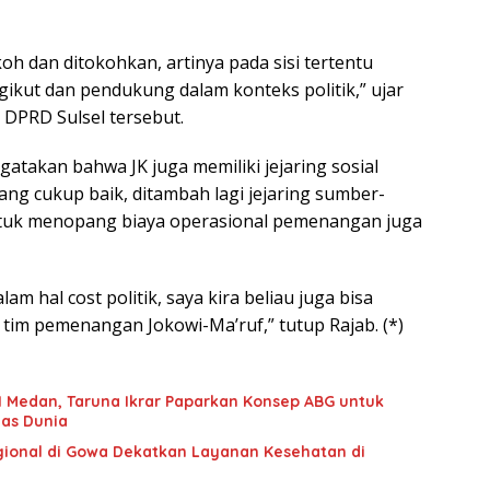
koh dan ditokohkan, artinya pada sisi tertentu
gikut dan pendukung dalam konteks politik,” ujar
 DPRD Sulsel tersebut.
ngatakan bahwa JK juga memiliki jejaring sosial
 yang cukup baik, ditambah lagi jejaring sumber-
uk menopang biaya operasional pemenangan juga
lam hal cost politik, saya kira beliau juga bisa
 tim pemenangan Jokowi-Ma’ruf,” tutup Rajab. (*)
 Medan, Taruna Ikrar Paparkan Konsep ABG untuk
as Dunia
onal di Gowa Dekatkan Layanan Kesehatan di