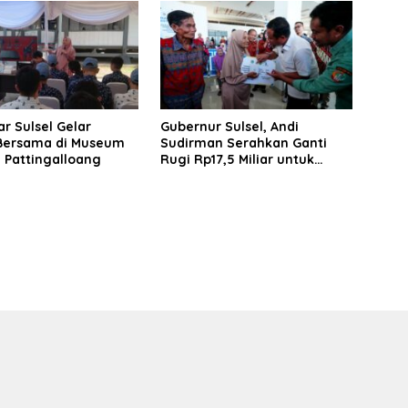
r Sulsel Gelar
Gubernur Sulsel, Andi
 Bersama di Museum
Sudirman Serahkan Ganti
 Pattingalloang
Rugi Rp17,5 Miliar untuk
Pembebasan Lahan Runway
Bandara Bua