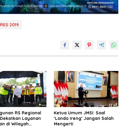
PRES 2019
unan RS Regional
Ketua Umum JMSI: Soal
 Dekatkan Layanan
‘Londo Ireng’ Jangan Salah
an di Wilayah
Mengerti
ngan