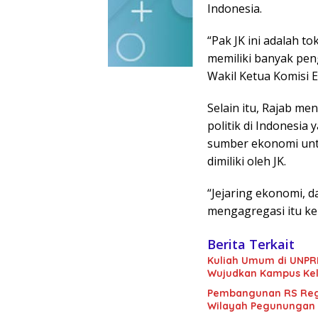
Indonesia.
“Pak JK ini adalah to
memiliki banyak pen
Wakil Ketua Komisi E
Selain itu, Rajab me
politik di Indonesia
sumber ekonomi unt
dimiliki oleh JK.
“Jejaring ekonomi, da
mengagregasi itu ke
Berita Terkait
Kuliah Umum di UNPRI
Wujudkan Kampus Kel
Pembangunan RS Regi
Wilayah Pegunungan