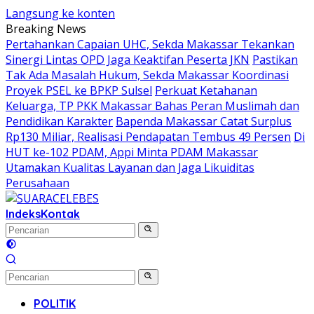
Langsung ke konten
Breaking News
Pertahankan Capaian UHC, Sekda Makassar Tekankan
Sinergi Lintas OPD Jaga Keaktifan Peserta JKN
Pastikan
Tak Ada Masalah Hukum, Sekda Makassar Koordinasi
Proyek PSEL ke BPKP Sulsel
Perkuat Ketahanan
Keluarga, TP PKK Makassar Bahas Peran Muslimah dan
Pendidikan Karakter
Bapenda Makassar Catat Surplus
Rp130 Miliar, Realisasi Pendapatan Tembus 49 Persen
Di
HUT ke-102 PDAM, Appi Minta PDAM Makassar
Utamakan Kualitas Layanan dan Jaga Likuiditas
Perusahaan
Indeks
Kontak
POLITIK