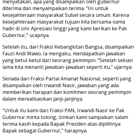
menyatakan, apa yang disampaikan oleh gubernur
diterima dan menyampaikan terima. “Ini untuk
kesejahteraan masyarakat Sulsel secara umum. Karena
kesejahteraan masyarakat tujuan kita bersama-sama
hadir di sini. Apresiasi tinggi yang kami berikan ke Pak
Gubernur,” ucapnya.
Setelah itu, dari Fraksi Kebangkitan Bangsa, disampaikan
Fauzi Andi Wawo. Ia mengaku, mendapatkan jawaban
yang betul-betul dari seorang pemimpin. “Setelah sekian
lama kita menanti jawaban-jawaban seperti itu,” ujarnya.
Senada dari Fraksi Partai Amanat Nasional, seperti yang
disampaikan oleh Irwandi Nasir, jawaban yang ada
memberikan harapan dan komitmen seorang pemimpin
dalam merealisasikan janji-janjinya.
“Untuk itu kami dari Fraksi PAN, Irwandi Nasir ke Pak
Gubernur minta tolong, izinkan kami sampaikan salam
terima kasih kepada Bapak Presiden atas dipilihnya
Bapak sebagai Gubernur,” harapnya.