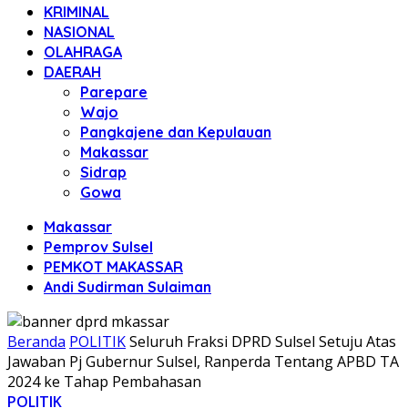
KRIMINAL
NASIONAL
OLAHRAGA
DAERAH
Parepare
Wajo
Pangkajene dan Kepulauan
Makassar
Sidrap
Gowa
Makassar
Pemprov Sulsel
PEMKOT MAKASSAR
Andi Sudirman Sulaiman
Beranda
POLITIK
Seluruh Fraksi DPRD Sulsel Setuju Atas
Jawaban Pj Gubernur Sulsel, Ranperda Tentang APBD TA
2024 ke Tahap Pembahasan
POLITIK