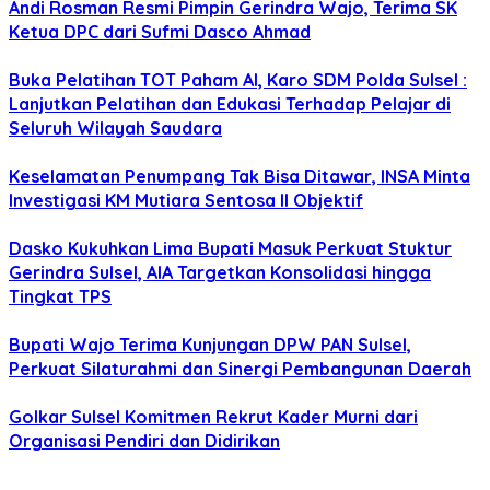
Andi Rosman Resmi Pimpin Gerindra Wajo, Terima SK
Ketua DPC dari Sufmi Dasco Ahmad
Buka Pelatihan TOT Paham AI, Karo SDM Polda Sulsel :
Lanjutkan Pelatihan dan Edukasi Terhadap Pelajar di
Seluruh Wilayah Saudara
Keselamatan Penumpang Tak Bisa Ditawar, INSA Minta
Investigasi KM Mutiara Sentosa II Objektif
Dasko Kukuhkan Lima Bupati Masuk Perkuat Stuktur
Gerindra Sulsel, AIA Targetkan Konsolidasi hingga
Tingkat TPS
Bupati Wajo Terima Kunjungan DPW PAN Sulsel,
Perkuat Silaturahmi dan Sinergi Pembangunan Daerah
Golkar Sulsel Komitmen Rekrut Kader Murni dari
Organisasi Pendiri dan Didirikan