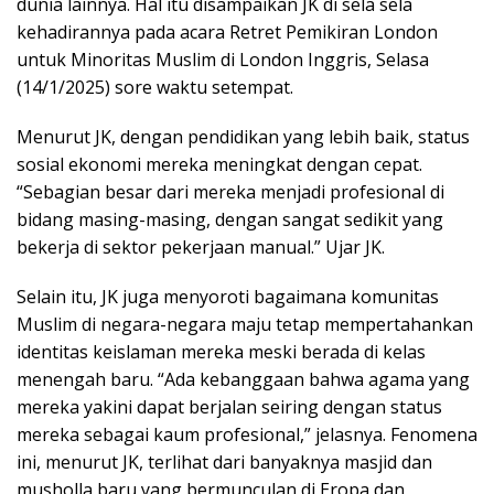
dunia lainnya. Hal itu disampaikan JK di sela sela
kehadirannya pada acara Retret Pemikiran London
untuk Minoritas Muslim di London Inggris, Selasa
(14/1/2025) sore waktu setempat.
Menurut JK, dengan pendidikan yang lebih baik, status
sosial ekonomi mereka meningkat dengan cepat.
“Sebagian besar dari mereka menjadi profesional di
bidang masing-masing, dengan sangat sedikit yang
bekerja di sektor pekerjaan manual.” Ujar JK.
Selain itu, JK juga menyoroti bagaimana komunitas
Muslim di negara-negara maju tetap mempertahankan
identitas keislaman mereka meski berada di kelas
menengah baru. “Ada kebanggaan bahwa agama yang
mereka yakini dapat berjalan seiring dengan status
mereka sebagai kaum profesional,” jelasnya. Fenomena
ini, menurut JK, terlihat dari banyaknya masjid dan
musholla baru yang bermunculan di Eropa dan