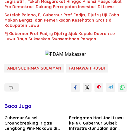
Legislatif , Tokoh Masyarakat Hingga Aliansi Masyarakat
Pro Demokrasi Dukung Percepatan Investasi Di Luwu
Setelah Palopo, Pj Gubernur Prof Fadjry Djufry Uji Coba
Makan Bergizi dan Pemeriksaan Kesehatan Gratis di
Kabupaten Luwu
Pj Gubernur Prof Fadjry Djufry Ajak Kepala Daerah se
Luwu Raya Sukseskan Swasembada Pangan
ANDI SUDIRMAN SULAIMAN
FATMAWATI RUSDI
Baca Juga
Gubernur Sulsel
Peringatan Hari Jadi Luwu
Groundbreaking Irigasi
ke-67, Gubernur Sulsel:
Lengkong Pini-Makawa di
Infrastruktur Jalan dan