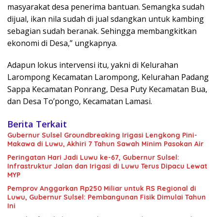
masyarakat desa penerima bantuan. Semangka sudah
dijual, ikan nila sudah di jual sdangkan untuk kambing
sebagian sudah beranak. Sehingga membangkitkan
ekonomi di Desa,” ungkapnya.
Adapun lokus intervensi itu, yakni di Kelurahan
Larompong Kecamatan Larompong, Kelurahan Padang
Sappa Kecamatan Ponrang, Desa Puty Kecamatan Bua,
dan Desa To’pongo, Kecamatan Lamasi.
Berita Terkait
Gubernur Sulsel Groundbreaking Irigasi Lengkong Pini-
Makawa di Luwu, Akhiri 7 Tahun Sawah Minim Pasokan Air
Peringatan Hari Jadi Luwu ke-67, Gubernur Sulsel:
Infrastruktur Jalan dan Irigasi di Luwu Terus Dipacu Lewat
MYP
Pemprov Anggarkan Rp250 Miliar untuk RS Regional di
Luwu, Gubernur Sulsel: Pembangunan Fisik Dimulai Tahun
Ini