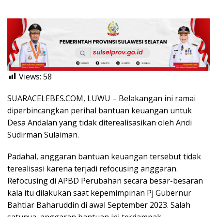
Views:
58
SUARACELEBES.COM, LUWU – Belakangan ini ramai
diperbincangkan perihal bantuan keuangan untuk
Desa Andalan yang tidak diterealisasikan oleh Andi
Sudirman Sulaiman.
Padahal, anggaran bantuan keuangan tersebut tidak
terealisasi karena terjadi refocusing anggaran.
Refocusing di APBD Perubahan secara besar-besaran
kala itu dilakukan saat kepemimpinan Pj Gubernur
Bahtiar Baharuddin di awal September 2023. Salah
satunya, anggaran bantuan ini terdampak.