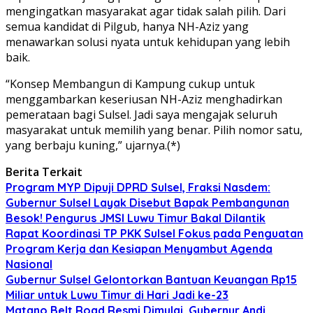
mengingatkan masyarakat agar tidak salah pilih. Dari
semua kandidat di Pilgub, hanya NH-Aziz yang
menawarkan solusi nyata untuk kehidupan yang lebih
baik.
“Konsep Membangun di Kampung cukup untuk
menggambarkan keseriusan NH-Aziz menghadirkan
pemerataan bagi Sulsel. Jadi saya mengajak seluruh
masyarakat untuk memilih yang benar. Pilih nomor satu,
yang berbaju kuning,” ujarnya.(*)
Berita Terkait
Program MYP Dipuji DPRD Sulsel, Fraksi Nasdem:
Gubernur Sulsel Layak Disebut Bapak Pembangunan
Besok! Pengurus JMSI Luwu Timur Bakal Dilantik
Rapat Koordinasi TP PKK Sulsel Fokus pada Penguatan
Program Kerja dan Kesiapan Menyambut Agenda
Nasional
Gubernur Sulsel Gelontorkan Bantuan Keuangan Rp15
Miliar untuk Luwu Timur di Hari Jadi ke-23
Matano Belt Road Resmi Dimulai, Gubernur Andi