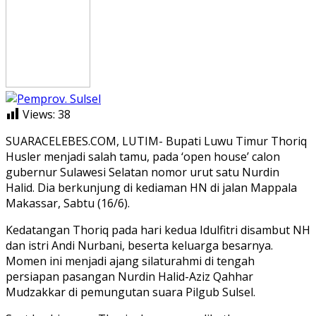
Views:
38
SUARACELEBES.COM, LUTIM- Bupati Luwu Timur Thoriq
Husler menjadi salah tamu, pada ‘open house’ calon
gubernur Sulawesi Selatan nomor urut satu Nurdin
Halid. Dia berkunjung di kediaman HN di jalan Mappala
Makassar, Sabtu (16/6).
Kedatangan Thoriq pada hari kedua Idulfitri disambut NH
dan istri Andi Nurbani, beserta keluarga besarnya.
Momen ini menjadi ajang silaturahmi di tengah
persiapan pasangan Nurdin Halid-Aziz Qahhar
Mudzakkar di pemungutan suara Pilgub Sulsel.