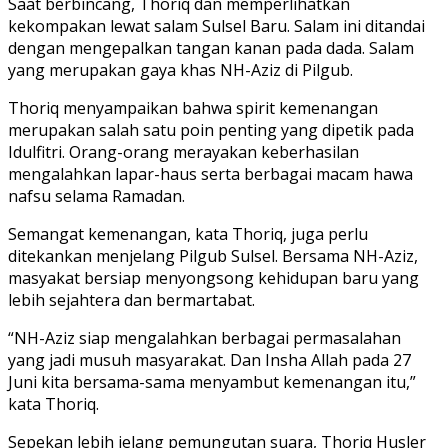
Saat berbincang, Thoriq dan memperlihatkan
kekompakan lewat salam Sulsel Baru. Salam ini ditandai
dengan mengepalkan tangan kanan pada dada. Salam
yang merupakan gaya khas NH-Aziz di Pilgub.
Thoriq menyampaikan bahwa spirit kemenangan
merupakan salah satu poin penting yang dipetik pada
Idulfitri. Orang-orang merayakan keberhasilan
mengalahkan lapar-haus serta berbagai macam hawa
nafsu selama Ramadan.
Semangat kemenangan, kata Thoriq, juga perlu
ditekankan menjelang Pilgub Sulsel. Bersama NH-Aziz,
masyakat bersiap menyongsong kehidupan baru yang
lebih sejahtera dan bermartabat.
“NH-Aziz siap mengalahkan berbagai permasalahan
yang jadi musuh masyarakat. Dan Insha Allah pada 27
Juni kita bersama-sama menyambut kemenangan itu,”
kata Thoriq.
Sepekan lebih jelang pemungutan suara, Thoriq Husler