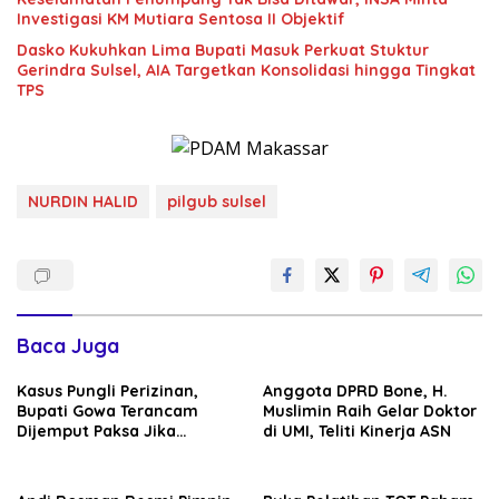
Investigasi KM Mutiara Sentosa II Objektif
Dasko Kukuhkan Lima Bupati Masuk Perkuat Stuktur
Gerindra Sulsel, AIA Targetkan Konsolidasi hingga Tingkat
TPS
NURDIN HALID
pilgub sulsel
Baca Juga
Kasus Pungli Perizinan,
Anggota DPRD Bone, H.
Bupati Gowa Terancam
Muslimin Raih Gelar Doktor
Dijemput Paksa Jika
di UMI, Teliti Kinerja ASN
Abaikan Surat Panggilan
Kedua Penyidik