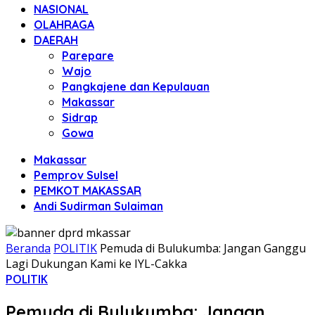
NASIONAL
OLAHRAGA
DAERAH
Parepare
Wajo
Pangkajene dan Kepulauan
Makassar
Sidrap
Gowa
Makassar
Pemprov Sulsel
PEMKOT MAKASSAR
Andi Sudirman Sulaiman
Beranda
POLITIK
Pemuda di Bulukumba: Jangan Ganggu
Lagi Dukungan Kami ke IYL-Cakka
POLITIK
Pemuda di Bulukumba: Jangan