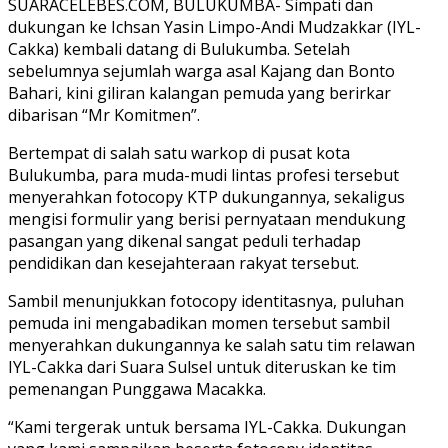
SUARACELEBES.COM, BULUKUMBA- Simpati dan
dukungan ke Ichsan Yasin Limpo-Andi Mudzakkar (IYL-
Cakka) kembali datang di Bulukumba. Setelah
sebelumnya sejumlah warga asal Kajang dan Bonto
Bahari, kini giliran kalangan pemuda yang berirkar
dibarisan “Mr Komitmen”.
Bertempat di salah satu warkop di pusat kota
Bulukumba, para muda-mudi lintas profesi tersebut
menyerahkan fotocopy KTP dukungannya, sekaligus
mengisi formulir yang berisi pernyataan mendukung
pasangan yang dikenal sangat peduli terhadap
pendidikan dan kesejahteraan rakyat tersebut.
Sambil menunjukkan fotocopy identitasnya, puluhan
pemuda ini mengabadikan momen tersebut sambil
menyerahkan dukungannya ke salah satu tim relawan
IYL-Cakka dari Suara Sulsel untuk diteruskan ke tim
pemenangan Punggawa Macakka.
“Kami tergerak untuk bersama IYL-Cakka. Dukungan