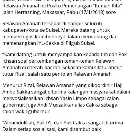
Relawan Amanah di Posko Pemenangan “Rumah Kita”
Jalan Hertasning, Makassar, Rabu (17/1/2018) sore.
Relawan Amanah tersebar di hampir seluruh
kabupaten/kota se Sulsel. Mereka datang untuk
mempertegas komitmennya dalam mendukung dan
memenangkan IYL-Cakka di Pilgub Sulsel.
“Kami datang untuk menyampaikan kepada tim dan Pak
Ichsan soal perkembangan teman-teman Relawan
Amanah di daerah-daerah. Sekalian kami silaturahmi,”
tutur Rizal, salah satu pentolan Relawan Amanah.
Menurut Rizal, Relawan Amanah yang dikoordinir Haji
Ambo Sakka sangat diterima kalangan masyarakat dalam
menyosialisasikan Ichsan Yasin Limpo sebagai calon
gubernur. Juga Andi Mudzakkar alias Cakka sebagai
calon wakil gubernur.
“Alhamdulillah, Pak IYL dan Pak Cakka sangat diterima.
Dalam setiap sosialisasi, kami disambut baik