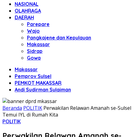
NASIONAL
OLAHRAGA
DAERAH
Parepare
Wajo
Pangkajene dan Kepulauan
Makassar
Sidrap
Gowa
Makassar
Pemprov Sulsel
PEMKOT MAKASSAR
Andi Sudirman Sulaiman
Beranda
POLITIK
Perwakilan Relawan Amanah se-Sulsel
Temui IYL di Rumah Kita
POLITIK
Perwakilan Relawan Amanah se-