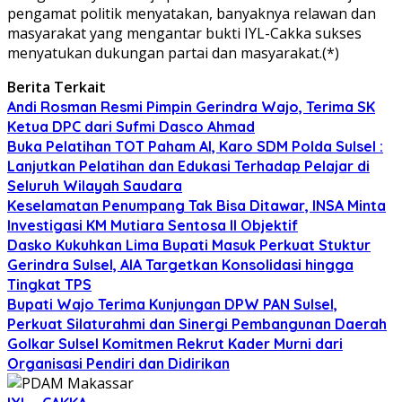
pengamat politik menyatakan, banyaknya relawan dan
masyarakat yang mengantar bukti IYL-Cakka sukses
menyatukan dukungan partai dan masyarakat.(*)
Berita Terkait
Andi Rosman Resmi Pimpin Gerindra Wajo, Terima SK
Ketua DPC dari Sufmi Dasco Ahmad
Buka Pelatihan TOT Paham AI, Karo SDM Polda Sulsel :
Lanjutkan Pelatihan dan Edukasi Terhadap Pelajar di
Seluruh Wilayah Saudara
Keselamatan Penumpang Tak Bisa Ditawar, INSA Minta
Investigasi KM Mutiara Sentosa II Objektif
Dasko Kukuhkan Lima Bupati Masuk Perkuat Stuktur
Gerindra Sulsel, AIA Targetkan Konsolidasi hingga
Tingkat TPS
Bupati Wajo Terima Kunjungan DPW PAN Sulsel,
Perkuat Silaturahmi dan Sinergi Pembangunan Daerah
Golkar Sulsel Komitmen Rekrut Kader Murni dari
Organisasi Pendiri dan Didirikan