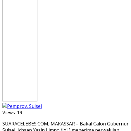
Views:
19
SUARACELEBES.COM, MAKASSAR – Bakal Calon Gubernur
Sulsel, Ichsan Yasin Limpo (IYL) menerima perwakilan