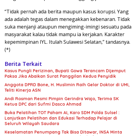
“Tidak pernah ada berita maupun kasus korupsi. Yang
ada adalah tegas dalam menegakkan kebenaran. Tidak
suka menjanji ataupun mengiming-imingi sesuatu pada
masyarakat kalau tidak mampu ia kerjakan. Karakter
kepemimpinan IYL. Itulah Sulawesi Selatan,” tandasnya.
(*)
Berita Terkait
Kasus Pungli Perizinan, Bupati Gowa Terancam Dijemput
Paksa Jika Abaikan Surat Panggilan Kedua Penyidik
Anggota DPRD Bone, H. Muslimin Raih Gelar Doktor di UMI,
Teliti Kinerja ASN
Andi Rosman Resmi Pimpin Gerindra Wajo, Terima SK
Ketua DPC dari Sufmi Dasco Ahmad
Buka Pelatihan TOT Paham AI, Karo SDM Polda Sulsel :
Lanjutkan Pelatihan dan Edukasi Terhadap Pelajar di
Seluruh Wilayah Saudara
Keselamatan Penumpang Tak Bisa Ditawar, INSA Minta