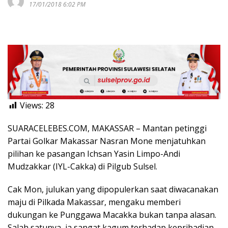
17/01/2018 6:02 PM
Views:
28
SUARACELEBES.COM, MAKASSAR – Mantan petinggi
Partai Golkar Makassar Nasran Mone menjatuhkan
pilihan ke pasangan Ichsan Yasin Limpo-Andi
Mudzakkar (IYL-Cakka) di Pilgub Sulsel.
Cak Mon, julukan yang dipopulerkan saat diwacanakan
maju di Pilkada Makassar, mengaku memberi
dukungan ke Punggawa Macakka bukan tanpa alasan.
Salah satunya, ia sangat kagum terhadap kepribadian