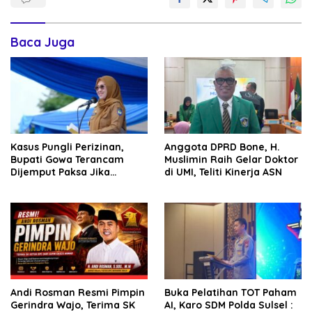
Baca Juga
Kasus Pungli Perizinan,
Anggota DPRD Bone, H.
Bupati Gowa Terancam
Muslimin Raih Gelar Doktor
Dijemput Paksa Jika
di UMI, Teliti Kinerja ASN
Abaikan Surat Panggilan
Kedua Penyidik
Andi Rosman Resmi Pimpin
Buka Pelatihan TOT Paham
Gerindra Wajo, Terima SK
AI, Karo SDM Polda Sulsel :