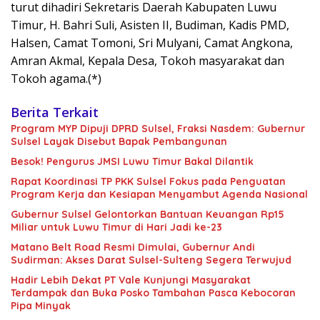
turut dihadiri Sekretaris Daerah Kabupaten Luwu
Timur, H. Bahri Suli, Asisten II, Budiman, Kadis PMD,
Halsen, Camat Tomoni, Sri Mulyani, Camat Angkona,
Amran Akmal, Kepala Desa, Tokoh masyarakat dan
Tokoh agama.(*)
Berita Terkait
Program MYP Dipuji DPRD Sulsel, Fraksi Nasdem: Gubernur
Sulsel Layak Disebut Bapak Pembangunan
Besok! Pengurus JMSI Luwu Timur Bakal Dilantik
Rapat Koordinasi TP PKK Sulsel Fokus pada Penguatan
Program Kerja dan Kesiapan Menyambut Agenda Nasional
Gubernur Sulsel Gelontorkan Bantuan Keuangan Rp15
Miliar untuk Luwu Timur di Hari Jadi ke-23
Matano Belt Road Resmi Dimulai, Gubernur Andi
Sudirman: Akses Darat Sulsel-Sulteng Segera Terwujud
Hadir Lebih Dekat PT Vale Kunjungi Masyarakat
Terdampak dan Buka Posko Tambahan Pasca Kebocoran
Pipa Minyak