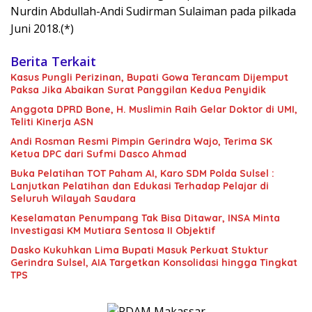
Nurdin Abdullah-Andi Sudirman Sulaiman pada pilkada
Juni 2018.(*)
Berita Terkait
Kasus Pungli Perizinan, Bupati Gowa Terancam Dijemput
Paksa Jika Abaikan Surat Panggilan Kedua Penyidik
Anggota DPRD Bone, H. Muslimin Raih Gelar Doktor di UMI,
Teliti Kinerja ASN
Andi Rosman Resmi Pimpin Gerindra Wajo, Terima SK
Ketua DPC dari Sufmi Dasco Ahmad
Buka Pelatihan TOT Paham AI, Karo SDM Polda Sulsel :
Lanjutkan Pelatihan dan Edukasi Terhadap Pelajar di
Seluruh Wilayah Saudara
Keselamatan Penumpang Tak Bisa Ditawar, INSA Minta
Investigasi KM Mutiara Sentosa II Objektif
Dasko Kukuhkan Lima Bupati Masuk Perkuat Stuktur
Gerindra Sulsel, AIA Targetkan Konsolidasi hingga Tingkat
TPS