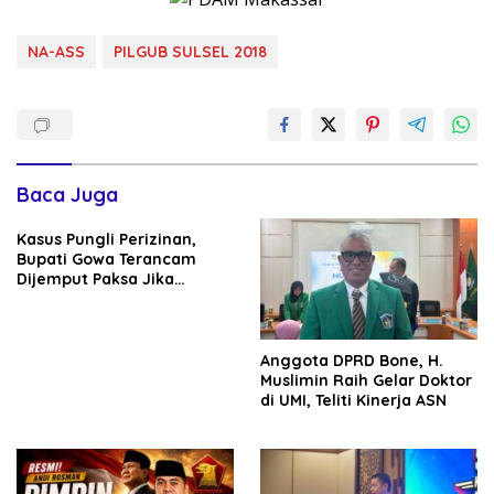
NA-ASS
PILGUB SULSEL 2018
Baca Juga
Kasus Pungli Perizinan,
Bupati Gowa Terancam
Dijemput Paksa Jika
Abaikan Surat Panggilan
Kedua Penyidik
Anggota DPRD Bone, H.
Muslimin Raih Gelar Doktor
di UMI, Teliti Kinerja ASN