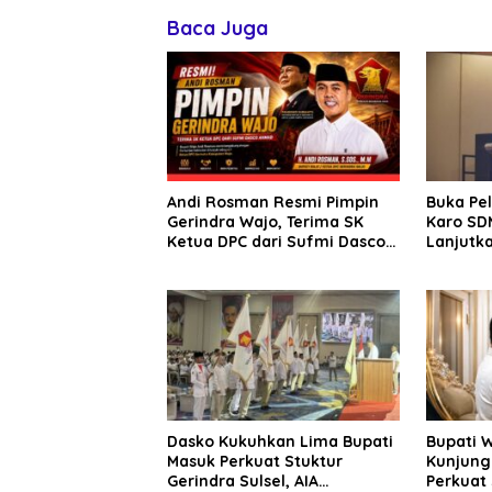
Baca Juga
Andi Rosman Resmi Pimpin
Buka Pe
Gerindra Wajo, Terima SK
Karo SDM
Ketua DPC dari Sufmi Dasco
Lanjutka
Ahmad
Edukasi 
Seluruh
Dasko Kukuhkan Lima Bupati
Bupati 
Masuk Perkuat Stuktur
Kunjung
Gerindra Sulsel, AIA
Perkuat 