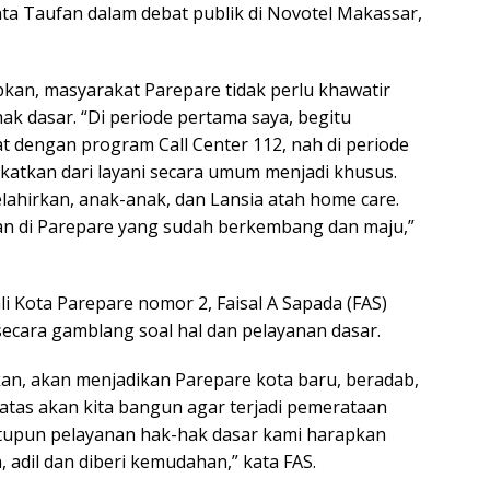
ta Taufan dalam debat publik di Novotel Makassar,
an, masyarakat Parepare tidak perlu khawatir
ak dasar. “Di periode pertama saya, begitu
 dengan program Call Center 112, nah di periode
gkatkan dari layani secara umum menjadi khusus.
lahirkan, anak-anak, dan Lansia atah home care.
kan di Parepare yang sudah berkembang dan maju,”
i Kota Parepare nomor 2, Faisal A Sapada (FAS)
ecara gamblang soal hal dan pelayanan dasar.
n, akan menjadikan Parepare kota baru, beradab,
 atas akan kita bangun agar terjadi pemerataan
upun pelayanan hak-hak dasar kami harapkan
adil dan diberi kemudahan,” kata FAS.