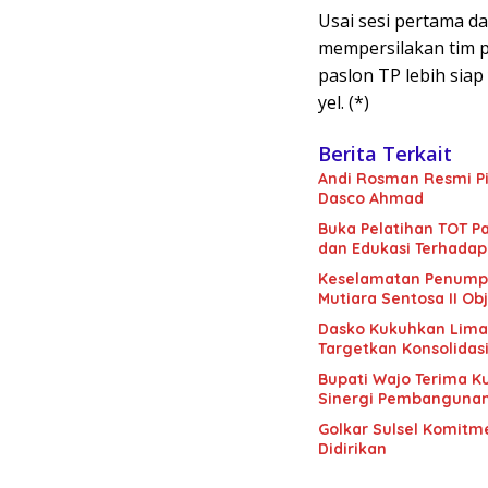
Usai sesi pertama da
mempersilakan tim p
paslon TP lebih siap
yel. (*)
Berita Terkait
Andi Rosman Resmi Pi
Dasco Ahmad
Buka Pelatihan TOT Pa
dan Edukasi Terhadap
Keselamatan Penumpan
Mutiara Sentosa II Obj
Dasko Kukuhkan Lima B
Targetkan Konsolidas
Bupati Wajo Terima K
Sinergi Pembanguna
Golkar Sulsel Komitme
Didirikan