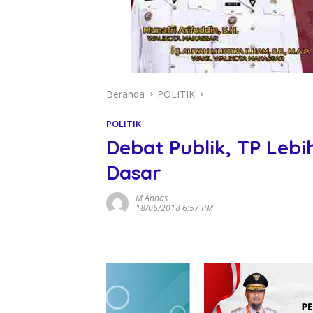
Beranda
POLITIK
POLITIK
Debat Publik, TP Leb
Dasar
M Annas
18/06/2018 6:57 PM