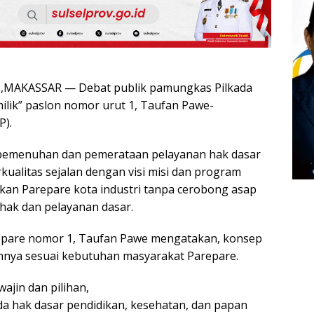
MAKASSAR — Debat publik pamungkas Pilkada
milik” paslon nomor urut 1, Taufan Pawe-
P).
 pemenuhan dan pemerataan pelayanan hak dasar
rkualitas sejalan dengan visi misi dan program
ikan Parepare kota industri tanpa cerobong asap
hak dan pelayanan dasar.
repare nomor 1, Taufan Pawe mengatakan, konsep
amnya sesuai kebutuhan masyarakat Parepare.
ajin dan pilihan,
a hak dasar pendidikan, kesehatan, dan papan