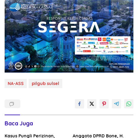
NA-ASS
pilgub sulsel
Baca Juga
Kasus Pungli Perizinan,
Anggota DPRD Bone, H.