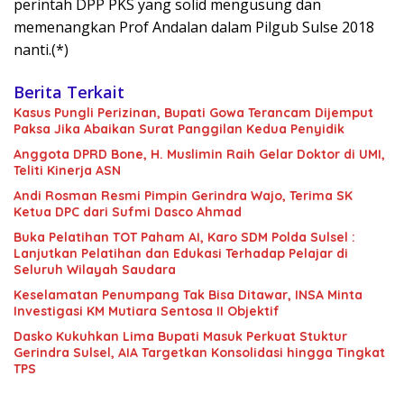
perintah DPP PKS yang solid mengusung dan
memenangkan Prof Andalan dalam Pilgub Sulse 2018
nanti.(*)
Berita Terkait
Kasus Pungli Perizinan, Bupati Gowa Terancam Dijemput
Paksa Jika Abaikan Surat Panggilan Kedua Penyidik
Anggota DPRD Bone, H. Muslimin Raih Gelar Doktor di UMI,
Teliti Kinerja ASN
Andi Rosman Resmi Pimpin Gerindra Wajo, Terima SK
Ketua DPC dari Sufmi Dasco Ahmad
Buka Pelatihan TOT Paham AI, Karo SDM Polda Sulsel :
Lanjutkan Pelatihan dan Edukasi Terhadap Pelajar di
Seluruh Wilayah Saudara
Keselamatan Penumpang Tak Bisa Ditawar, INSA Minta
Investigasi KM Mutiara Sentosa II Objektif
Dasko Kukuhkan Lima Bupati Masuk Perkuat Stuktur
Gerindra Sulsel, AIA Targetkan Konsolidasi hingga Tingkat
TPS