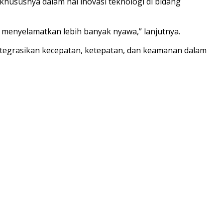
hususnya dalam hal inovasi teknologi di bidang
 menyelamatkan lebih banyak nyawa,” lanjutnya.
tegrasikan kecepatan, ketepatan, dan keamanan dalam