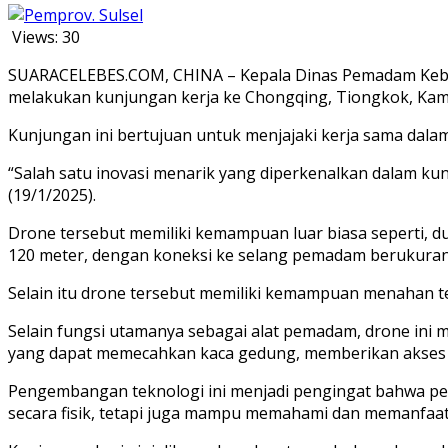
Views:
30
SUARACELEBES.COM, CHINA – Kepala Dinas Pemadam Kebak
melakukan kunjungan kerja ke Chongqing, Tiongkok, Kami
Kunjungan ini bertujuan untuk menjajaki kerja sama da
“Salah satu inovasi menarik yang diperkenalkan dalam 
(19/1/2025).
Drone tersebut memiliki kemampuan luar biasa seperti, 
120 meter, dengan koneksi ke selang pemadam berukuran 1
Selain itu drone tersebut memiliki kemampuan menahan t
Selain fungsi utamanya sebagai alat pemadam, drone ini m
yang dapat memecahkan kaca gedung, memberikan akses m
Pengembangan teknologi ini menjadi pengingat bahwa pe
secara fisik, tetapi juga mampu memahami dan memanfaat