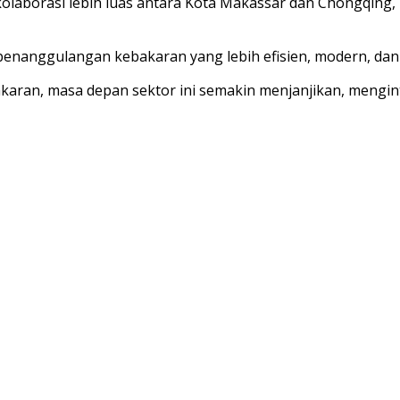
laborasi lebih luas antara Kota Makassar dan Chongqing, k
 penanggulangan kebakaran yang lebih efisien, modern, dan
aran, masa depan sektor ini semakin menjanjikan, mengin