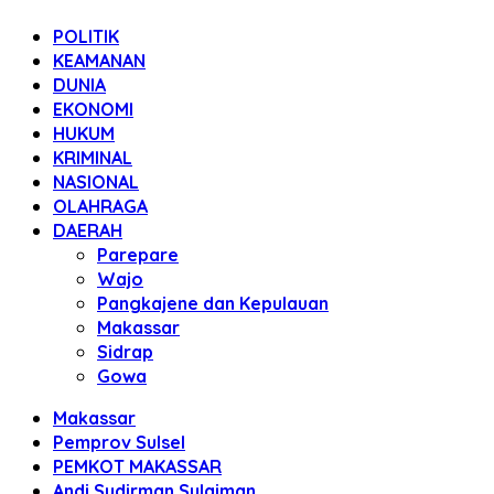
POLITIK
KEAMANAN
DUNIA
EKONOMI
HUKUM
KRIMINAL
NASIONAL
OLAHRAGA
DAERAH
Parepare
Wajo
Pangkajene dan Kepulauan
Makassar
Sidrap
Gowa
Makassar
Pemprov Sulsel
PEMKOT MAKASSAR
Andi Sudirman Sulaiman