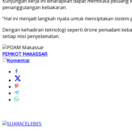
Kunjungan kerja ini diharapkan dapat membuka peluang ko
penanggulangan kebakaran.
“Hal ini menjadi langkah nyata untuk menciptakan sistem
Dengan kehadiran teknologi seperti drone pemadam kebak
setiap misi penyelamatan.
PEMKOT MAKASSAR
Komentar