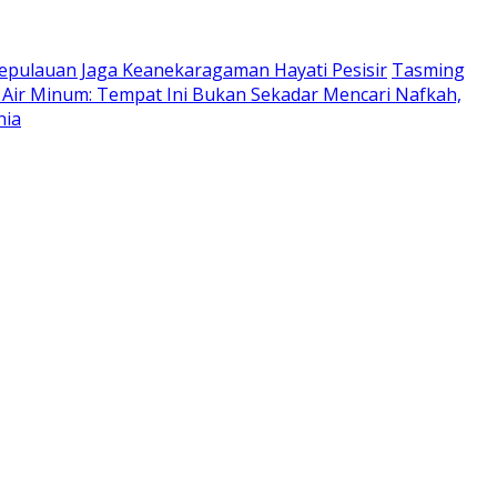
epulauan Jaga Keanekaragaman Hayati Pesisir
Tasming
 Air Minum: Tempat Ini Bukan Sekadar Mencari Nafkah,
nia