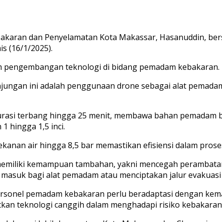
aran dan Penyelamatan Kota Makassar, Hasanuddin, bers
s (16/1/2025).
lam pengembangan teknologi di bidang pemadam kebakaran.
kunjungan ini adalah penggunaan drone sebagai alat pema
durasi terbang hingga 25 menit, membawa bahan pemadam b
 hingga 1,5 inci.
ekanan air hingga 8,5 bar memastikan efisiensi dalam pro
emiliki kemampuan tambahan, yakni mencegah perambatan api
asuk bagi alat pemadam atau menciptakan jalur evakuasi 
rsonel pemadam kebakaran perlu beradaptasi dengan kemaj
kan teknologi canggih dalam menghadapi risiko kebakaran