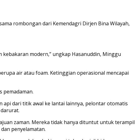
ama rombongan dari Kemendagri Dirjen Bina Wilayah,
dam kebakaran modern,” ungkap Hasanuddin, Minggu
erupa air atau foam. Ketinggian operasional mencapai
ses pemadaman.
 dari titik awal ke lantai lainnya, pelontar otomatis
darurat.
uan zaman. Mereka tidak hanya dituntut untuk terampil
 dan penyelamatan.