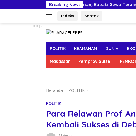
Langsung
Kasus Pungli Perizinan, Bupati Gowa Terancam Dijemp
Breaking News
ke
konten
Indeks
Kontak
tutup
POLITIK
KEAMANAN
DUNIA
EKO
Makassar
Pemprov Sulsel
PEMKO
Beranda
POLITIK
POLITIK
Para Relawan Prof A
Kembali Sukses di De
M Annas