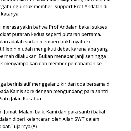
rgabung untuk memberi support Prof Andalan di
 katanya.
ri merasa yakin bahwa Prof Andalan bakal sukses
didat putaran kedua seperti putaran pertama.
alan adalah sudah memberi bukti nyata ke
atif lebih mudah mengikuti debat karena apa yang
ernah dilakukan. Bukan menebar janji sehingga
ntuk menyampaikan dan member pemahaman ke
uga berinisiatif menggelar zikir dan doa bersama di
ada Kamis sore dengan mengundang para santri
iatu Jalan Kakatua.
m Jumat. Malam baik. Kami dan para santri bakal
dalan diberi kelancaran oleh Allah SWT dalam
dat,” ujarnya.(*)