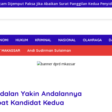
ut Paksa Jika Abaikan Surat Panggilan Kedua Penyidik
NOMI
HUKUM
KRIMINAL
NASIONAL
OLAHRAGA
D
T MAKASSAR
Andi Sudirman Sulaiman
ndalan Yakin Andalannya
bat Kandidat Kedua