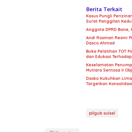
Berita Terkait
Kasus Pungli Perizin
Surat Panggilan Kedu
Anggota DPRD Bone, H.
Andi Rosman Resmi Pi
Dasco Ahmad
Buka Pelatihan TOT Pa
dan Edukasi Terhadap
Keselamatan Penumpan
Mutiara Sentosa II Obj
Dasko Kukuhkan Lima B
Targetkan Konsolidas
pilgub sulsel