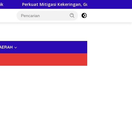
Perkuat Mitigasi Kekeringan, Gubernur Sulsel Siapkan Bantuan
AERAH