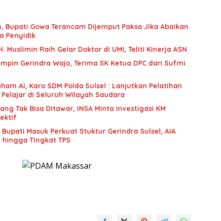
an, Bupati Gowa Terancam Dijemput Paksa Jika Abaikan
a Penyidik
 Muslimin Raih Gelar Doktor di UMI, Teliti Kinerja ASN
mpin Gerindra Wajo, Terima SK Ketua DPC dari Sufmi
ham AI, Karo SDM Polda Sulsel : Lanjutkan Pelatihan
 Pelajar di Seluruh Wilayah Saudara
g Tak Bisa Ditawar, INSA Minta Investigasi KM
ektif
upati Masuk Perkuat Stuktur Gerindra Sulsel, AIA
i hingga Tingkat TPS