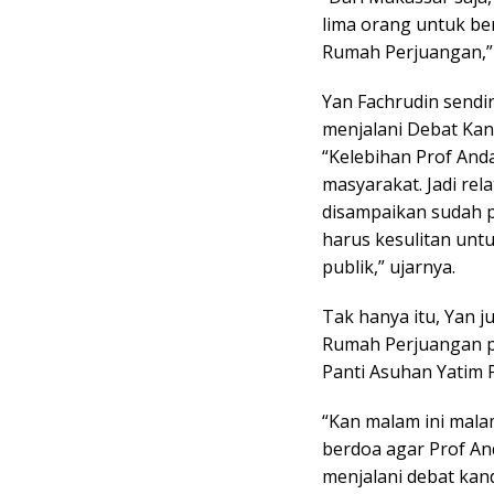
lima orang untuk be
Rumah Perjuangan,”
Yan Fachrudin sendi
menjalani Debat Kan
“Kelebihan Prof And
masyarakat. Jadi rel
disampaikan sudah p
harus kesulitan u
publik,” ujarnya.
Tak hanya itu, Yan j
Rumah Perjuangan p
Panti Asuhan Yatim P
“Kan malam ini mala
berdoa agar Prof An
menjalani debat kandi